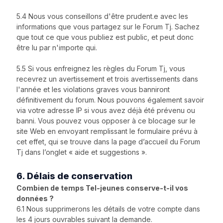
5.4 Nous vous conseillons d'être prudent.e avec les
informations que vous partagez sur le Forum Tj. Sachez
que tout ce que vous publiez est public, et peut donc
être lu par n'importe qui.
5.5 Si vous enfreignez les règles du Forum Tj, vous
recevrez un avertissement et trois avertissements dans
l'année et les violations graves vous banniront
définitivement du forum. Nous pouvons également savoir
via votre adresse IP si vous avez déjà été prévenu ou
banni. Vous pouvez vous opposer à ce blocage sur le
site Web en envoyant remplissant le formulaire prévu à
cet effet, qui se trouve dans la page d’accueil du Forum
Tj dans l’onglet « aide et suggestions ».
6. Délais de conservation
Combien de temps Tel-jeunes conserve-t-il vos
données ?
6.1 Nous supprimerons les détails de votre compte dans
les 4 jours ouvrables suivant la demande.