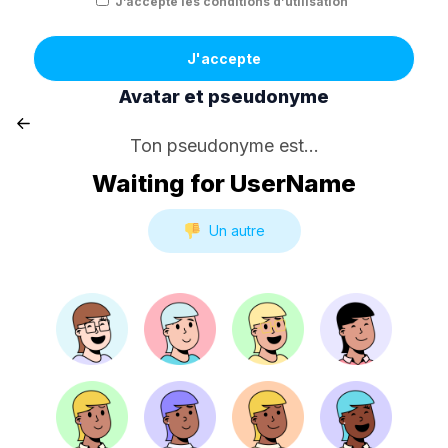
J’accepte les conditions d’utilisation
J'accepte
Avatar et pseudonyme
Ton pseudonyme est...
Waiting for UserName
Un autre