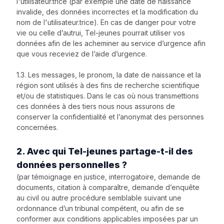
l'utilisateur.trice (par exemple une date de naissance
invalide, des données incorrectes et la modification du
nom de l'utilisateur.trice). En cas de danger pour votre
vie ou celle d’autrui, Tel-jeunes pourrait utiliser vos
données afin de les acheminer au service d’urgence afin
que vous receviez de l’aide d’urgence.
1.3. Les messages, le pronom, la date de naissance et la
région sont utilisés à des fins de recherche scientifique
et/ou de statistiques. Dans le cas où nous transmettions
ces données à des tiers nous nous assurons de
conserver la confidentialité et l’anonymat des personnes
concernées.
2. Avec qui Tel-jeunes partage-t-il des
données personnelles ?
(par témoignage en justice, interrogatoire, demande de
documents, citation à comparaître, demande d’enquête
au civil ou autre procédure semblable suivant une
ordonnance d’un tribunal compétent, ou afin de se
conformer aux conditions applicables imposées par un