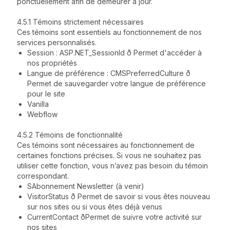
ponctuellement afin de demeurer à jour.
4.5.1 Témoins strictement nécessaires
Ces témoins sont essentiels au fonctionnement de nos
services personnalisés.
Session : ASP.NET_SessionId ð Permet d'accéder à
nos propriétés
Langue de préférence : CMSPreferredCulture ð
Permet de sauvegarder votre langue de préférence
pour le site
Vanilla
Webflow
4.5.2 Témoins de fonctionnalité
Ces témoins sont nécessaires au fonctionnement de
certaines fonctions précises. Si vous ne souhaitez pas
utiliser cette fonction, vous n’avez pas besoin du témoin
correspondant.
SAbonnement Newsletter (à venir)
VisitorStatus ð Permet de savoir si vous êtes nouveau
sur nos sites ou si vous êtes déjà venus
CurrentContact ðPermet de suivre votre activité sur
nos sites