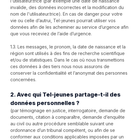
l'utilisateur.trice (par exemple une date de naissance
invalide, des données incorrectes et la modification du
nom de l'utilisateur.trice). En cas de danger pour votre
vie ou celle d’autrui, Tel-jeunes pourrait utiliser vos
données afin de les acheminer au service d’urgence afin
que vous receviez de l’aide d’urgence.
1.3. Les messages, le pronom, la date de naissance et la
région sont utilisés à des fins de recherche scientifique
et/ou de statistiques. Dans le cas où nous transmettions
ces données à des tiers nous nous assurons de
conserver la confidentialité et l’anonymat des personnes
concernées.
2. Avec qui Tel-jeunes partage-t-il des
données personnelles ?
(par témoignage en justice, interrogatoire, demande de
documents, citation à comparaître, demande d’enquête
au civil ou autre procédure semblable suivant une
ordonnance d’un tribunal compétent, ou afin de se
conformer aux conditions applicables imposées par un