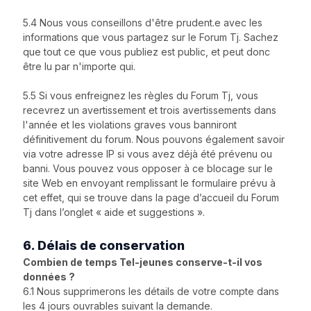
5.4 Nous vous conseillons d'être prudent.e avec les
informations que vous partagez sur le Forum Tj. Sachez
que tout ce que vous publiez est public, et peut donc
être lu par n'importe qui.
5.5 Si vous enfreignez les règles du Forum Tj, vous
recevrez un avertissement et trois avertissements dans
l'année et les violations graves vous banniront
définitivement du forum. Nous pouvons également savoir
via votre adresse IP si vous avez déjà été prévenu ou
banni. Vous pouvez vous opposer à ce blocage sur le
site Web en envoyant remplissant le formulaire prévu à
cet effet, qui se trouve dans la page d’accueil du Forum
Tj dans l’onglet « aide et suggestions ».
6. Délais de conservation
Combien de temps Tel-jeunes conserve-t-il vos
données ?
6.1 Nous supprimerons les détails de votre compte dans
les 4 jours ouvrables suivant la demande.