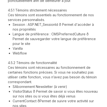
ponctuellement afin de demeurer à jour.
4.5.1 Témoins strictement nécessaires
Ces témoins sont essentiels au fonctionnement de nos
services personnalisés.
Session : ASP.NET_SessionId ð Permet d'accéder à
nos propriétés
Langue de préférence : CMSPreferredCulture ð
Permet de sauvegarder votre langue de préférence
pour le site
Vanilla
Webflow
4.5.2 Témoins de fonctionnalité
Ces témoins sont nécessaires au fonctionnement de
certaines fonctions précises. Si vous ne souhaitez pas
utiliser cette fonction, vous n’avez pas besoin du témoin
correspondant.
SAbonnement Newsletter (à venir)
VisitorStatus ð Permet de savoir si vous êtes nouveau
sur nos sites ou si vous êtes déjà venus
CurrentContact ðPermet de suivre votre activité sur
nos sites