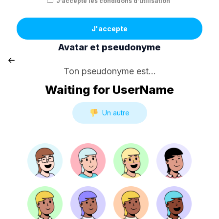
J’accepte les conditions d’utilisation
J'accepte
Avatar et pseudonyme
Ton pseudonyme est...
Waiting for UserName
Un autre