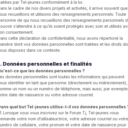
raitées par Tel-jeunes conformément à la loi.
ans le cadre de nos divers projets et activités, il arrive souvent que
ous recueillions et utilisions des renseignements personnels. Toute
ersonne de qui nous recueillions des renseignements personnels d
ouvoir s’attendre à ce qu’ils soient protégés avec soin et utilisés a
on consentement.
ans cette déclaration de confidentialité, nous avons répertorié la
anière dont vos données personnelles sont traitées et les droits do
ous disposez dans ce contexte.
1. Données personnelles et finalités
u'est-ce que les données personnelles ?
es données personnelles sont toutes les informations qui peuvent
ous identifier en tant que personne (directement ou indirectement),
omme un nom ou un numéro de téléphone, mais aussi, par exemple
otre date de naissance ou votre adresse courriel.
ans quel but Tel-jeunes utilise-t-il vos données personnelles 
.1. Lorsque vous vous inscrivez sur le Forum Tj, Tel-jeunes vous
emande votre nom d’utilisateur.trice, votre adresse courriel ou votr
uméro de cellulaire, votre pronom et votre date de naissance pour