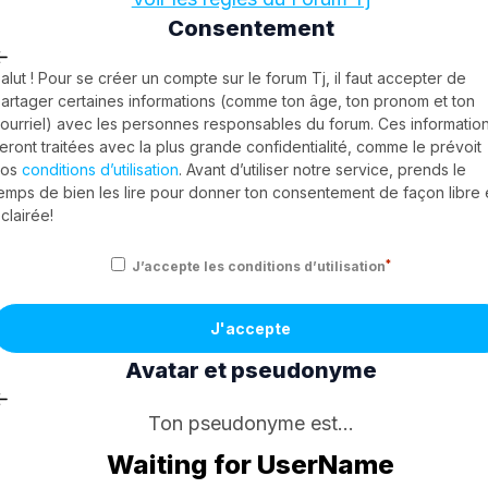
Consentement
alut ! Pour se créer un compte sur le forum Tj, il faut accepter de
artager certaines informations (comme ton âge, ton pronom et ton
ourriel) avec les personnes responsables du forum. Ces informatio
eront traitées avec la plus grande confidentialité, comme le prévoit
nos
conditions d’utilisation
. Avant d’utiliser notre service, prends le
emps de bien les lire pour donner ton consentement de façon libre 
clairée!
*
J’accepte les conditions d’utilisation
J'accepte
Avatar et pseudonyme
Ton pseudonyme est...
Waiting for UserName