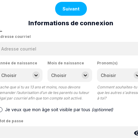
Suivant
Informations de connexion
dresse courriel
nnée de naissance
Mois de naissance
Pronom(s)
ache que si tu as 13 ans et moins, nous devons
Comment souhaites-tu
emander l’autorisation d’un de tes parents ou tuteur
que les autres s'adress
égal par courriel afin que ton compte soit activé.
à toi?
Je veux que mon âge soit visible par tous
(optionnel)
ot de passe