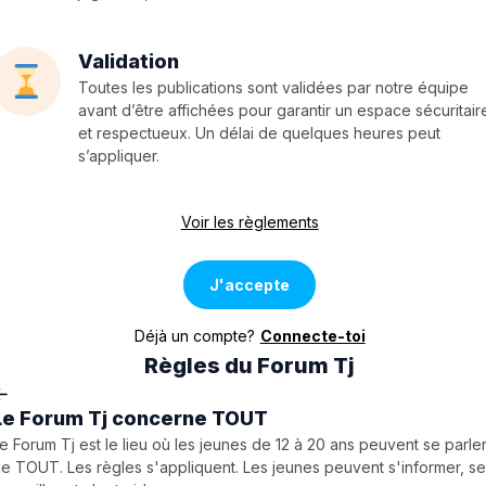
Validation
Toutes les publications sont validées par notre équipe
avant d’être affichées pour garantir un espace sécuritair
et respectueux. Un délai de quelques heures peut
s’appliquer.
Voir les règlements
J'accepte
Déjà un compte?
Connecte-toi
Règles du Forum Tj
Le Forum Tj concerne TOUT
e Forum Tj est le lieu où les jeunes de 12 à 20 ans peuvent se parle
e TOUT. Les règles s'appliquent. Les jeunes peuvent s'informer, s