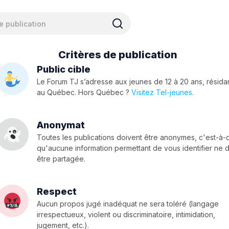
Critères de publication
Public cible
Le Forum TJ s’adresse aux jeunes de 12 à 20 ans, résida
au Québec. Hors Québec ?
Visitez Tel-jeunes
.
Anonymat
Toutes les publications doivent être anonymes, c'est-à-
qu'aucune information permettant de vous identifier ne d
être partagée.
Respect
Aucun propos jugé inadéquat ne sera toléré (langage
irrespectueux, violent ou discriminatoire, intimidation,
jugement, etc.).