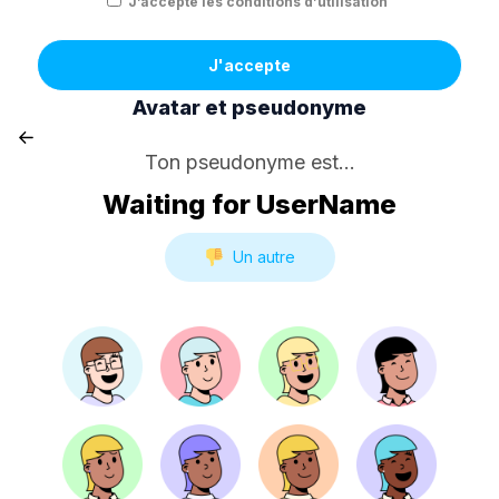
J’accepte les conditions d’utilisation
J'accepte
Avatar et pseudonyme
Ton pseudonyme est...
Waiting for UserName
Un autre