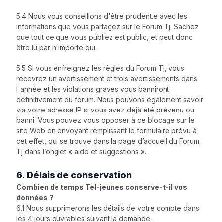
5.4 Nous vous conseillons d'être prudent.e avec les
informations que vous partagez sur le Forum Tj. Sachez
que tout ce que vous publiez est public, et peut donc
être lu par n'importe qui.
5.5 Si vous enfreignez les règles du Forum Tj, vous
recevrez un avertissement et trois avertissements dans
l'année et les violations graves vous banniront
définitivement du forum. Nous pouvons également savoir
via votre adresse IP si vous avez déjà été prévenu ou
banni. Vous pouvez vous opposer à ce blocage sur le
site Web en envoyant remplissant le formulaire prévu à
cet effet, qui se trouve dans la page d’accueil du Forum
Tj dans l’onglet « aide et suggestions ».
6. Délais de conservation
Combien de temps Tel-jeunes conserve-t-il vos
données ?
6.1 Nous supprimerons les détails de votre compte dans
les 4 jours ouvrables suivant la demande.