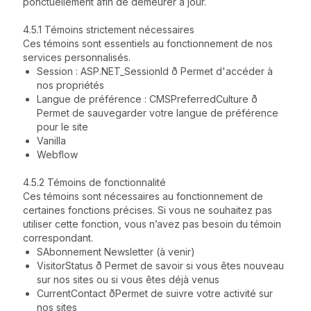
ponctuellement afin de demeurer à jour.
4.5.1 Témoins strictement nécessaires
Ces témoins sont essentiels au fonctionnement de nos
services personnalisés.
Session : ASP.NET_SessionId ð Permet d'accéder à
nos propriétés
Langue de préférence : CMSPreferredCulture ð
Permet de sauvegarder votre langue de préférence
pour le site
Vanilla
Webflow
4.5.2 Témoins de fonctionnalité
Ces témoins sont nécessaires au fonctionnement de
certaines fonctions précises. Si vous ne souhaitez pas
utiliser cette fonction, vous n’avez pas besoin du témoin
correspondant.
SAbonnement Newsletter (à venir)
VisitorStatus ð Permet de savoir si vous êtes nouveau
sur nos sites ou si vous êtes déjà venus
CurrentContact ðPermet de suivre votre activité sur
nos sites