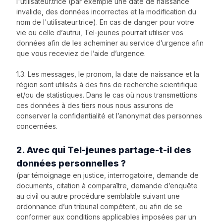
l'utilisateur.trice (par exemple une date de naissance
invalide, des données incorrectes et la modification du
nom de l'utilisateur.trice). En cas de danger pour votre
vie ou celle d’autrui, Tel-jeunes pourrait utiliser vos
données afin de les acheminer au service d’urgence afin
que vous receviez de l’aide d’urgence.
1.3. Les messages, le pronom, la date de naissance et la
région sont utilisés à des fins de recherche scientifique
et/ou de statistiques. Dans le cas où nous transmettions
ces données à des tiers nous nous assurons de
conserver la confidentialité et l’anonymat des personnes
concernées.
2. Avec qui Tel-jeunes partage-t-il des
données personnelles ?
(par témoignage en justice, interrogatoire, demande de
documents, citation à comparaître, demande d’enquête
au civil ou autre procédure semblable suivant une
ordonnance d’un tribunal compétent, ou afin de se
conformer aux conditions applicables imposées par un