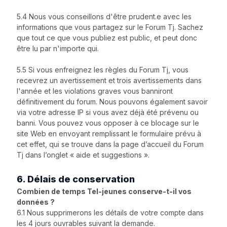
5.4 Nous vous conseillons d'être prudent.e avec les
informations que vous partagez sur le Forum Tj. Sachez
que tout ce que vous publiez est public, et peut donc
être lu par n'importe qui.
5.5 Si vous enfreignez les règles du Forum Tj, vous
recevrez un avertissement et trois avertissements dans
l'année et les violations graves vous banniront
définitivement du forum. Nous pouvons également savoir
via votre adresse IP si vous avez déjà été prévenu ou
banni. Vous pouvez vous opposer à ce blocage sur le
site Web en envoyant remplissant le formulaire prévu à
cet effet, qui se trouve dans la page d’accueil du Forum
Tj dans l’onglet « aide et suggestions ».
6. Délais de conservation
Combien de temps Tel-jeunes conserve-t-il vos
données ?
6.1 Nous supprimerons les détails de votre compte dans
les 4 jours ouvrables suivant la demande.