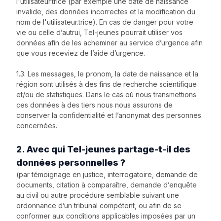
l'utilisateur.trice (par exemple une date de naissance
invalide, des données incorrectes et la modification du
nom de l'utilisateur.trice). En cas de danger pour votre
vie ou celle d’autrui, Tel-jeunes pourrait utiliser vos
données afin de les acheminer au service d’urgence afin
que vous receviez de l’aide d’urgence.
1.3. Les messages, le pronom, la date de naissance et la
région sont utilisés à des fins de recherche scientifique
et/ou de statistiques. Dans le cas où nous transmettions
ces données à des tiers nous nous assurons de
conserver la confidentialité et l’anonymat des personnes
concernées.
2. Avec qui Tel-jeunes partage-t-il des
données personnelles ?
(par témoignage en justice, interrogatoire, demande de
documents, citation à comparaître, demande d’enquête
au civil ou autre procédure semblable suivant une
ordonnance d’un tribunal compétent, ou afin de se
conformer aux conditions applicables imposées par un