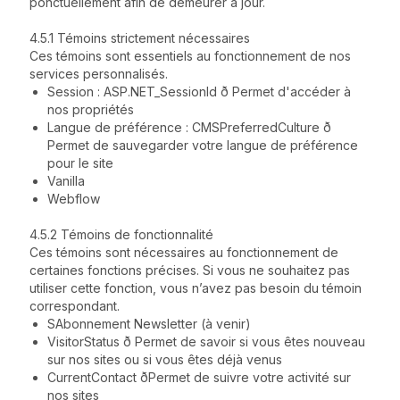
ponctuellement afin de demeurer à jour.
4.5.1 Témoins strictement nécessaires
Ces témoins sont essentiels au fonctionnement de nos
services personnalisés.
Session : ASP.NET_SessionId ð Permet d'accéder à
nos propriétés
Langue de préférence : CMSPreferredCulture ð
Permet de sauvegarder votre langue de préférence
pour le site
Vanilla
Webflow
4.5.2 Témoins de fonctionnalité
Ces témoins sont nécessaires au fonctionnement de
certaines fonctions précises. Si vous ne souhaitez pas
utiliser cette fonction, vous n’avez pas besoin du témoin
correspondant.
SAbonnement Newsletter (à venir)
VisitorStatus ð Permet de savoir si vous êtes nouveau
sur nos sites ou si vous êtes déjà venus
CurrentContact ðPermet de suivre votre activité sur
nos sites