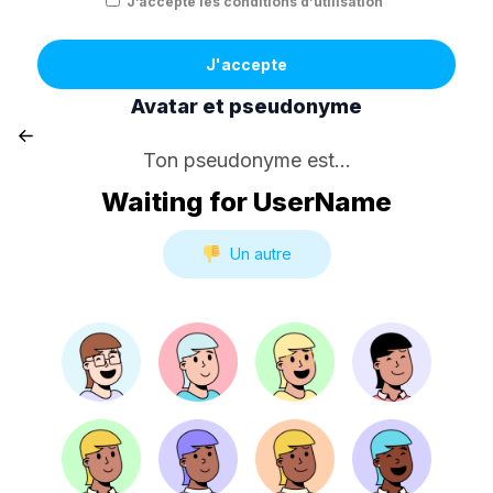
J’accepte les conditions d’utilisation
J'accepte
Avatar et pseudonyme
Ton pseudonyme est...
Waiting for UserName
Un autre