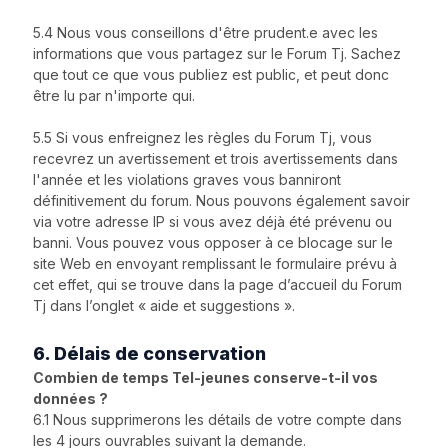
5.4 Nous vous conseillons d'être prudent.e avec les
informations que vous partagez sur le Forum Tj. Sachez
que tout ce que vous publiez est public, et peut donc
être lu par n'importe qui.
5.5 Si vous enfreignez les règles du Forum Tj, vous
recevrez un avertissement et trois avertissements dans
l'année et les violations graves vous banniront
définitivement du forum. Nous pouvons également savoir
via votre adresse IP si vous avez déjà été prévenu ou
banni. Vous pouvez vous opposer à ce blocage sur le
site Web en envoyant remplissant le formulaire prévu à
cet effet, qui se trouve dans la page d’accueil du Forum
Tj dans l’onglet « aide et suggestions ».
6. Délais de conservation
Combien de temps Tel-jeunes conserve-t-il vos
données ?
6.1 Nous supprimerons les détails de votre compte dans
les 4 jours ouvrables suivant la demande.