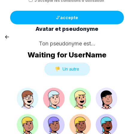
J’accepte les conditions d’utilisation
J'accepte
Avatar et pseudonyme
Ton pseudonyme est...
Waiting for UserName
Un autre