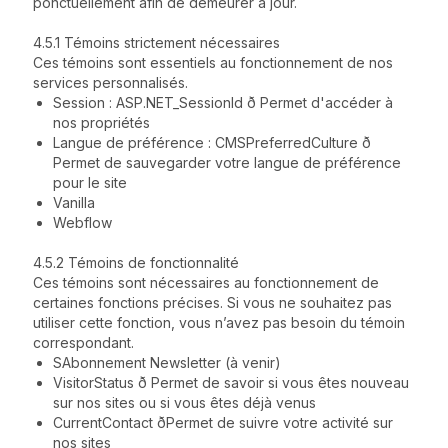
ponctuellement afin de demeurer à jour.
4.5.1 Témoins strictement nécessaires
Ces témoins sont essentiels au fonctionnement de nos
services personnalisés.
Session : ASP.NET_SessionId ð Permet d'accéder à
nos propriétés
Langue de préférence : CMSPreferredCulture ð
Permet de sauvegarder votre langue de préférence
pour le site
Vanilla
Webflow
4.5.2 Témoins de fonctionnalité
Ces témoins sont nécessaires au fonctionnement de
certaines fonctions précises. Si vous ne souhaitez pas
utiliser cette fonction, vous n’avez pas besoin du témoin
correspondant.
SAbonnement Newsletter (à venir)
VisitorStatus ð Permet de savoir si vous êtes nouveau
sur nos sites ou si vous êtes déjà venus
CurrentContact ðPermet de suivre votre activité sur
nos sites