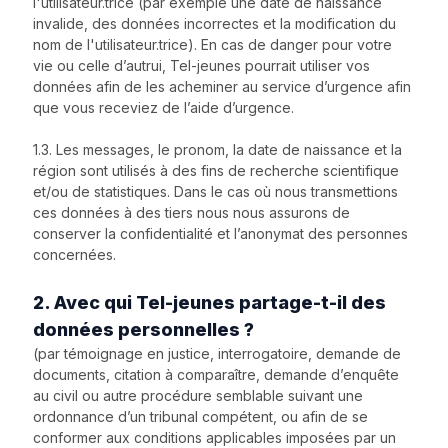
l'utilisateur.trice (par exemple une date de naissance
invalide, des données incorrectes et la modification du
nom de l'utilisateur.trice). En cas de danger pour votre
vie ou celle d’autrui, Tel-jeunes pourrait utiliser vos
données afin de les acheminer au service d’urgence afin
que vous receviez de l’aide d’urgence.
1.3. Les messages, le pronom, la date de naissance et la
région sont utilisés à des fins de recherche scientifique
et/ou de statistiques. Dans le cas où nous transmettions
ces données à des tiers nous nous assurons de
conserver la confidentialité et l’anonymat des personnes
concernées.
2. Avec qui Tel-jeunes partage-t-il des
données personnelles ?
(par témoignage en justice, interrogatoire, demande de
documents, citation à comparaître, demande d’enquête
au civil ou autre procédure semblable suivant une
ordonnance d’un tribunal compétent, ou afin de se
conformer aux conditions applicables imposées par un