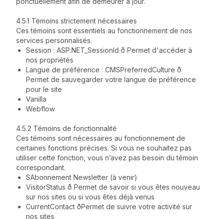
ponctuellement afin de demeurer à jour.
4.5.1 Témoins strictement nécessaires
Ces témoins sont essentiels au fonctionnement de nos
services personnalisés.
Session : ASP.NET_SessionId ð Permet d'accéder à
nos propriétés
Langue de préférence : CMSPreferredCulture ð
Permet de sauvegarder votre langue de préférence
pour le site
Vanilla
Webflow
4.5.2 Témoins de fonctionnalité
Ces témoins sont nécessaires au fonctionnement de
certaines fonctions précises. Si vous ne souhaitez pas
utiliser cette fonction, vous n’avez pas besoin du témoin
correspondant.
SAbonnement Newsletter (à venir)
VisitorStatus ð Permet de savoir si vous êtes nouveau
sur nos sites ou si vous êtes déjà venus
CurrentContact ðPermet de suivre votre activité sur
nos sites