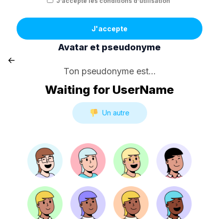
J’accepte les conditions d’utilisation
J'accepte
Avatar et pseudonyme
Ton pseudonyme est...
Waiting for UserName
Un autre