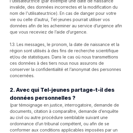
l'utilisateur.trice (par exemple une date de naissance
invalide, des données incorrectes et la modification du
nom de l'utilisateur.trice). En cas de danger pour votre
vie ou celle d’autrui, Tel-jeunes pourrait utiliser vos
données afin de les acheminer au service d’urgence afin
que vous receviez de l’aide d’urgence.
1.3. Les messages, le pronom, la date de naissance et la
région sont utilisés à des fins de recherche scientifique
et/ou de statistiques. Dans le cas où nous transmettions
ces données à des tiers nous nous assurons de
conserver la confidentialité et l’anonymat des personnes
concernées.
2. Avec qui Tel-jeunes partage-t-il des
données personnelles ?
(par témoignage en justice, interrogatoire, demande de
documents, citation à comparaître, demande d’enquête
au civil ou autre procédure semblable suivant une
ordonnance d’un tribunal compétent, ou afin de se
conformer aux conditions applicables imposées par un