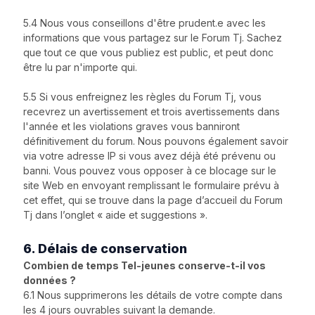
5.4 Nous vous conseillons d'être prudent.e avec les
informations que vous partagez sur le Forum Tj. Sachez
que tout ce que vous publiez est public, et peut donc
être lu par n'importe qui.
5.5 Si vous enfreignez les règles du Forum Tj, vous
recevrez un avertissement et trois avertissements dans
l'année et les violations graves vous banniront
définitivement du forum. Nous pouvons également savoir
via votre adresse IP si vous avez déjà été prévenu ou
banni. Vous pouvez vous opposer à ce blocage sur le
site Web en envoyant remplissant le formulaire prévu à
cet effet, qui se trouve dans la page d’accueil du Forum
Tj dans l’onglet « aide et suggestions ».
6. Délais de conservation
Combien de temps Tel-jeunes conserve-t-il vos
données ?
6.1 Nous supprimerons les détails de votre compte dans
les 4 jours ouvrables suivant la demande.