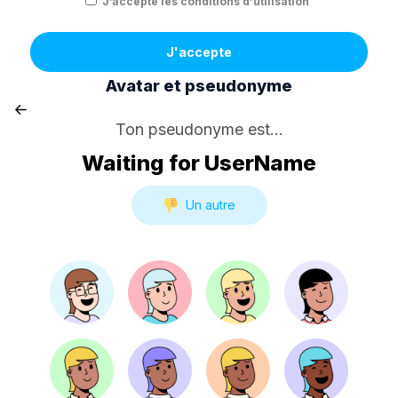
J’accepte les conditions d’utilisation
J'accepte
Avatar et pseudonyme
Ton pseudonyme est...
Waiting for UserName
Un autre