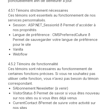
ponctuellement afin de demeurer à jour.
4.5.1 Témoins strictement nécessaires
Ces témoins sont essentiels au fonctionnement de nos
services personnalisés.
Session : ASP.NET_SessionId ð Permet d'accéder à
nos propriétés
Langue de préférence : CMSPreferredCulture ð
Permet de sauvegarder votre langue de préférence
pour le site
Vanilla
Webflow
4.5.2 Témoins de fonctionnalité
Ces témoins sont nécessaires au fonctionnement de
certaines fonctions précises. Si vous ne souhaitez pas
utiliser cette fonction, vous n’avez pas besoin du témoin
correspondant.
SAbonnement Newsletter (à venir)
VisitorStatus ð Permet de savoir si vous êtes nouveau
sur nos sites ou si vous êtes déjà venus
CurrentContact ðPermet de suivre votre activité sur
nos sites