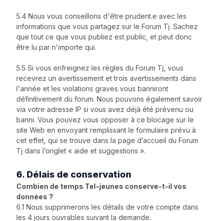
5.4 Nous vous conseillons d'être prudent.e avec les
informations que vous partagez sur le Forum Tj. Sachez
que tout ce que vous publiez est public, et peut donc
être lu par n'importe qui.
5.5 Si vous enfreignez les règles du Forum Tj, vous
recevrez un avertissement et trois avertissements dans
l'année et les violations graves vous banniront
définitivement du forum. Nous pouvons également savoir
via votre adresse IP si vous avez déjà été prévenu ou
banni. Vous pouvez vous opposer à ce blocage sur le
site Web en envoyant remplissant le formulaire prévu à
cet effet, qui se trouve dans la page d’accueil du Forum
Tj dans l’onglet « aide et suggestions ».
6. Délais de conservation
Combien de temps Tel-jeunes conserve-t-il vos
données ?
6.1 Nous supprimerons les détails de votre compte dans
les 4 jours ouvrables suivant la demande.