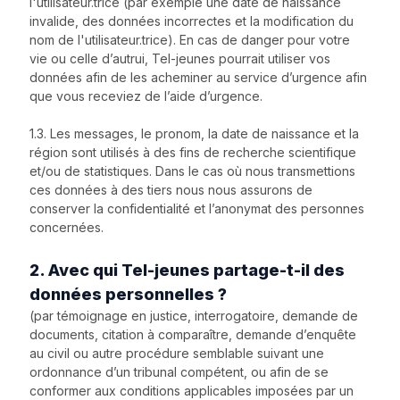
l'utilisateur.trice (par exemple une date de naissance
invalide, des données incorrectes et la modification du
nom de l'utilisateur.trice). En cas de danger pour votre
vie ou celle d’autrui, Tel-jeunes pourrait utiliser vos
données afin de les acheminer au service d’urgence afin
que vous receviez de l’aide d’urgence.
1.3. Les messages, le pronom, la date de naissance et la
région sont utilisés à des fins de recherche scientifique
et/ou de statistiques. Dans le cas où nous transmettions
ces données à des tiers nous nous assurons de
conserver la confidentialité et l’anonymat des personnes
concernées.
2. Avec qui Tel-jeunes partage-t-il des
données personnelles ?
(par témoignage en justice, interrogatoire, demande de
documents, citation à comparaître, demande d’enquête
au civil ou autre procédure semblable suivant une
ordonnance d’un tribunal compétent, ou afin de se
conformer aux conditions applicables imposées par un