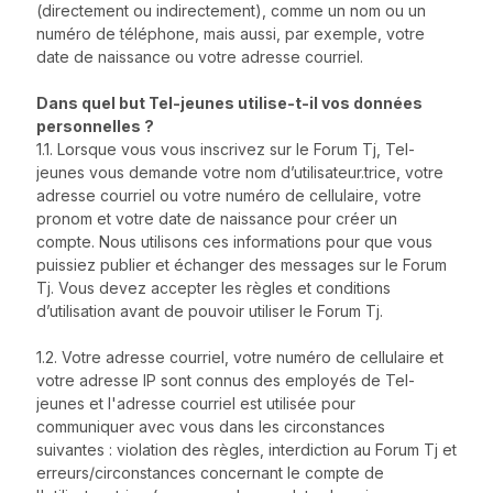
(directement ou indirectement), comme un nom ou un
numéro de téléphone, mais aussi, par exemple, votre
date de naissance ou votre adresse courriel.
Dans quel but Tel-jeunes utilise-t-il vos données
personnelles ?
1.1. Lorsque vous vous inscrivez sur le Forum Tj, Tel-
jeunes vous demande votre nom d’utilisateur.trice, votre
adresse courriel ou votre numéro de cellulaire, votre
pronom et votre date de naissance pour créer un
compte. Nous utilisons ces informations pour que vous
puissiez publier et échanger des messages sur le Forum
Tj. Vous devez accepter les règles et conditions
d’utilisation avant de pouvoir utiliser le Forum Tj.
1.2. Votre adresse courriel, votre numéro de cellulaire et
votre adresse IP sont connus des employés de Tel-
jeunes et l'adresse courriel est utilisée pour
communiquer avec vous dans les circonstances
suivantes : violation des règles, interdiction au Forum Tj et
erreurs/circonstances concernant le compte de