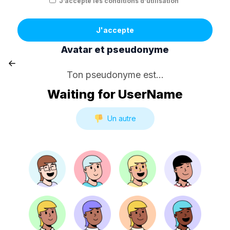
J’accepte les conditions d’utilisation
J'accepte
Avatar et pseudonyme
Ton pseudonyme est...
Waiting for UserName
Un autre