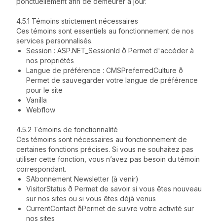
ponctuellement afin de demeurer à jour.
4.5.1 Témoins strictement nécessaires
Ces témoins sont essentiels au fonctionnement de nos
services personnalisés.
Session : ASP.NET_SessionId ð Permet d'accéder à
nos propriétés
Langue de préférence : CMSPreferredCulture ð
Permet de sauvegarder votre langue de préférence
pour le site
Vanilla
Webflow
4.5.2 Témoins de fonctionnalité
Ces témoins sont nécessaires au fonctionnement de
certaines fonctions précises. Si vous ne souhaitez pas
utiliser cette fonction, vous n’avez pas besoin du témoin
correspondant.
SAbonnement Newsletter (à venir)
VisitorStatus ð Permet de savoir si vous êtes nouveau
sur nos sites ou si vous êtes déjà venus
CurrentContact ðPermet de suivre votre activité sur
nos sites