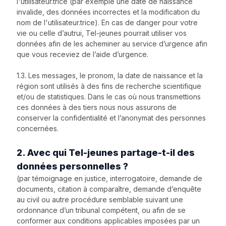
l'utilisateur.trice (par exemple une date de naissance
invalide, des données incorrectes et la modification du
nom de l'utilisateur.trice). En cas de danger pour votre
vie ou celle d’autrui, Tel-jeunes pourrait utiliser vos
données afin de les acheminer au service d’urgence afin
que vous receviez de l’aide d’urgence.
1.3. Les messages, le pronom, la date de naissance et la
région sont utilisés à des fins de recherche scientifique
et/ou de statistiques. Dans le cas où nous transmettions
ces données à des tiers nous nous assurons de
conserver la confidentialité et l’anonymat des personnes
concernées.
2. Avec qui Tel-jeunes partage-t-il des
données personnelles ?
(par témoignage en justice, interrogatoire, demande de
documents, citation à comparaître, demande d’enquête
au civil ou autre procédure semblable suivant une
ordonnance d’un tribunal compétent, ou afin de se
conformer aux conditions applicables imposées par un