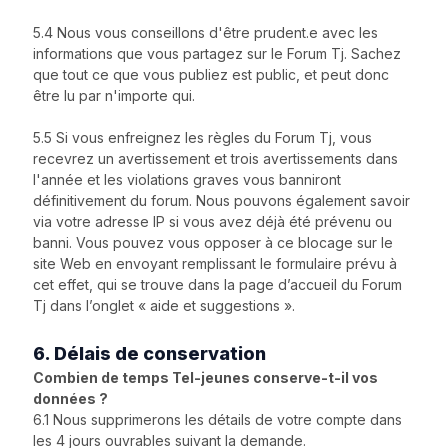
5.4 Nous vous conseillons d'être prudent.e avec les
informations que vous partagez sur le Forum Tj. Sachez
que tout ce que vous publiez est public, et peut donc
être lu par n'importe qui.
5.5 Si vous enfreignez les règles du Forum Tj, vous
recevrez un avertissement et trois avertissements dans
l'année et les violations graves vous banniront
définitivement du forum. Nous pouvons également savoir
via votre adresse IP si vous avez déjà été prévenu ou
banni. Vous pouvez vous opposer à ce blocage sur le
site Web en envoyant remplissant le formulaire prévu à
cet effet, qui se trouve dans la page d’accueil du Forum
Tj dans l’onglet « aide et suggestions ».
6. Délais de conservation
Combien de temps Tel-jeunes conserve-t-il vos
données ?
6.1 Nous supprimerons les détails de votre compte dans
les 4 jours ouvrables suivant la demande.