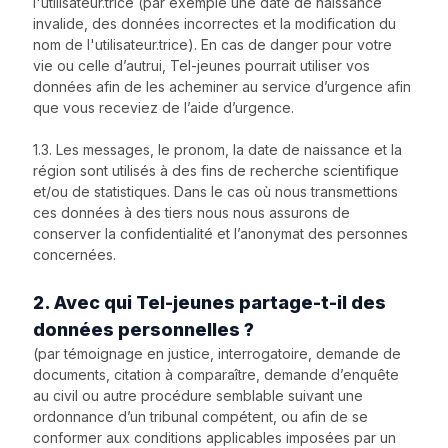
l'utilisateur.trice (par exemple une date de naissance
invalide, des données incorrectes et la modification du
nom de l'utilisateur.trice). En cas de danger pour votre
vie ou celle d’autrui, Tel-jeunes pourrait utiliser vos
données afin de les acheminer au service d’urgence afin
que vous receviez de l’aide d’urgence.
1.3. Les messages, le pronom, la date de naissance et la
région sont utilisés à des fins de recherche scientifique
et/ou de statistiques. Dans le cas où nous transmettions
ces données à des tiers nous nous assurons de
conserver la confidentialité et l’anonymat des personnes
concernées.
2. Avec qui Tel-jeunes partage-t-il des
données personnelles ?
(par témoignage en justice, interrogatoire, demande de
documents, citation à comparaître, demande d’enquête
au civil ou autre procédure semblable suivant une
ordonnance d’un tribunal compétent, ou afin de se
conformer aux conditions applicables imposées par un