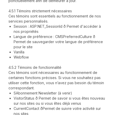
ponctuellement afin de demeurer à jour.
4.5.1 Témoins strictement nécessaires
Ces témoins sont essentiels au fonctionnement de nos
services personnalisés.
Session : ASP.NET_SessionId ð Permet d'accéder à
nos propriétés
Langue de préférence : CMSPreferredCulture ð
Permet de sauvegarder votre langue de préférence
pour le site
Vanilla
Webflow
4.5.2 Témoins de fonctionnalité
Ces témoins sont nécessaires au fonctionnement de
certaines fonctions précises. Si vous ne souhaitez pas
utiliser cette fonction, vous n’avez pas besoin du témoin
correspondant.
SAbonnement Newsletter (à venir)
VisitorStatus ð Permet de savoir si vous êtes nouveau
sur nos sites ou si vous êtes déjà venus
CurrentContact ðPermet de suivre votre activité sur
nos sites