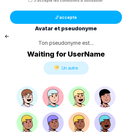
J’accepte les conditions d’utilisation
J'accepte
Avatar et pseudonyme
Ton pseudonyme est...
Waiting for UserName
Un autre