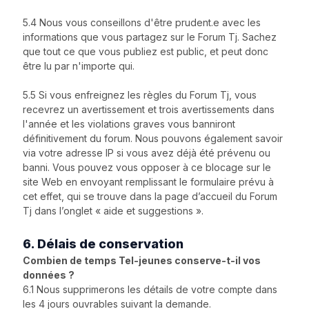
5.4 Nous vous conseillons d'être prudent.e avec les
informations que vous partagez sur le Forum Tj. Sachez
que tout ce que vous publiez est public, et peut donc
être lu par n'importe qui.
5.5 Si vous enfreignez les règles du Forum Tj, vous
recevrez un avertissement et trois avertissements dans
l'année et les violations graves vous banniront
définitivement du forum. Nous pouvons également savoir
via votre adresse IP si vous avez déjà été prévenu ou
banni. Vous pouvez vous opposer à ce blocage sur le
site Web en envoyant remplissant le formulaire prévu à
cet effet, qui se trouve dans la page d’accueil du Forum
Tj dans l’onglet « aide et suggestions ».
6. Délais de conservation
Combien de temps Tel-jeunes conserve-t-il vos
données ?
6.1 Nous supprimerons les détails de votre compte dans
les 4 jours ouvrables suivant la demande.