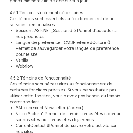
ponctuellement afin de demeurer à jour.
4.5.1 Témoins strictement nécessaires
Ces témoins sont essentiels au fonctionnement de nos
services personnalisés.
Session : ASP.NET_SessionId ð Permet d'accéder à
nos propriétés
Langue de préférence : CMSPreferredCulture ð
Permet de sauvegarder votre langue de préférence
pour le site
Vanilla
Webflow
4.5.2 Témoins de fonctionnalité
Ces témoins sont nécessaires au fonctionnement de
certaines fonctions précises. Si vous ne souhaitez pas
utiliser cette fonction, vous n’avez pas besoin du témoin
correspondant.
SAbonnement Newsletter (à venir)
VisitorStatus ð Permet de savoir si vous êtes nouveau
sur nos sites ou si vous êtes déjà venus
CurrentContact ðPermet de suivre votre activité sur
nos sites