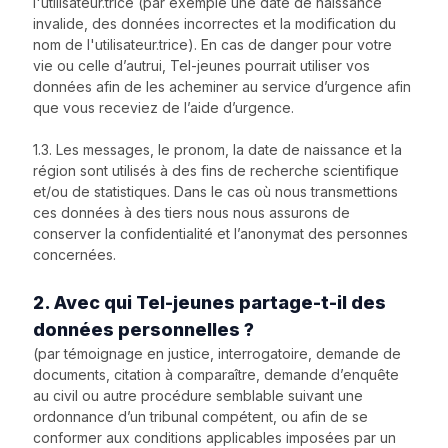
l'utilisateur.trice (par exemple une date de naissance
invalide, des données incorrectes et la modification du
nom de l'utilisateur.trice). En cas de danger pour votre
vie ou celle d’autrui, Tel-jeunes pourrait utiliser vos
données afin de les acheminer au service d’urgence afin
que vous receviez de l’aide d’urgence.
1.3. Les messages, le pronom, la date de naissance et la
région sont utilisés à des fins de recherche scientifique
et/ou de statistiques. Dans le cas où nous transmettions
ces données à des tiers nous nous assurons de
conserver la confidentialité et l’anonymat des personnes
concernées.
2. Avec qui Tel-jeunes partage-t-il des
données personnelles ?
(par témoignage en justice, interrogatoire, demande de
documents, citation à comparaître, demande d’enquête
au civil ou autre procédure semblable suivant une
ordonnance d’un tribunal compétent, ou afin de se
conformer aux conditions applicables imposées par un