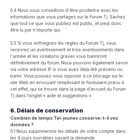
5.4 Nous vous conseillons d'être prudent.e avec les
informations que vous partagez sur le Forum Tj. Sachez
que tout ce que vous publiez est public, et peut donc
être lu par n'importe qui.
5.5 Si vous enfreignez les règles du Forum Tj, vous
recevrez un avertissement et trois avertissements dans
l'année et les violations graves vous banniront
définitivement du forum. Nous pouvons également savoir
via votre adresse IP si vous avez déjà été prévenu ou
banni. Vous pouvez vous opposer à ce blocage sur le
site Web en envoyant remplissant le formulaire prévu à
cet effet, qui se trouve dans la page d’accueil du Forum
Tj dans l’onglet « aide et suggestions ».
6. Délais de conservation
Combien de temps Tel-jeunes conserve-t-il vos
données ?
6.1 Nous supprimerons les détails de votre compte dans
les 4 jours ouvrables suivant la demande.