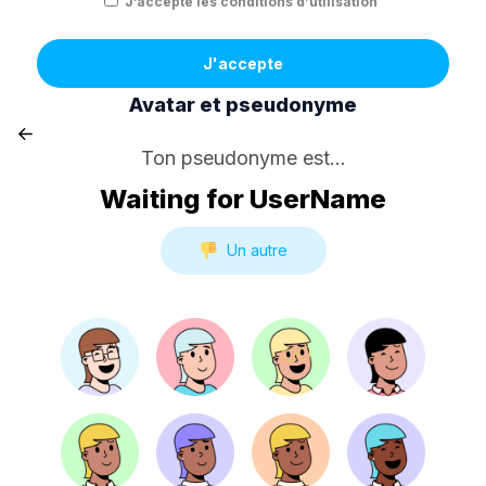
J’accepte les conditions d’utilisation
J'accepte
Avatar et pseudonyme
Ton pseudonyme est...
Waiting for UserName
Un autre