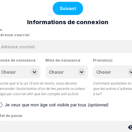
Suivant
Informations de connexion
dresse courriel
nnée de naissance
Mois de naissance
Pronom(s)
ache que si tu as 13 ans et moins, nous devons
Comment souhaites-tu
emander l’autorisation d’un de tes parents ou tuteur
que les autres s'adress
égal par courriel afin que ton compte soit activé.
à toi?
Je veux que mon âge soit visible par tous
(optionnel)
ot de passe