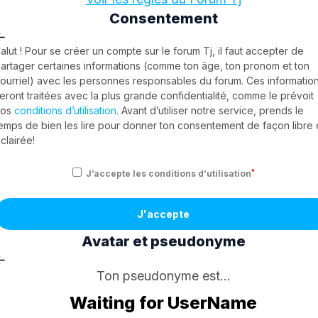
Consentement
alut ! Pour se créer un compte sur le forum Tj, il faut accepter de
artager certaines informations (comme ton âge, ton pronom et ton
ourriel) avec les personnes responsables du forum. Ces informatio
eront traitées avec la plus grande confidentialité, comme le prévoit
nos
conditions d’utilisation
. Avant d’utiliser notre service, prends le
emps de bien les lire pour donner ton consentement de façon libre 
clairée!
*
J’accepte les conditions d’utilisation
J'accepte
Avatar et pseudonyme
Ton pseudonyme est...
Waiting for UserName