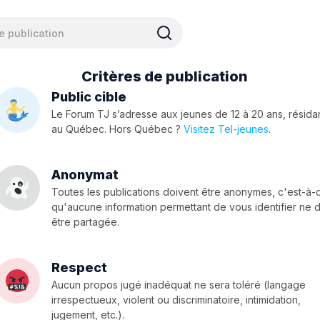
Critères de publication
Public cible
Le Forum TJ s’adresse aux jeunes de 12 à 20 ans, résida
au Québec. Hors Québec ?
Visitez Tel-jeunes
.
Anonymat
Toutes les publications doivent être anonymes, c'est-à-
qu'aucune information permettant de vous identifier ne d
être partagée.
Respect
Aucun propos jugé inadéquat ne sera toléré (langage
irrespectueux, violent ou discriminatoire, intimidation,
jugement, etc.).