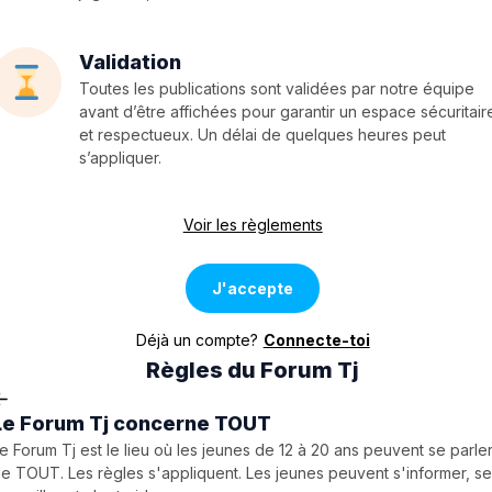
Validation
Toutes les publications sont validées par notre équipe
avant d’être affichées pour garantir un espace sécuritair
et respectueux. Un délai de quelques heures peut
s’appliquer.
Voir les règlements
J'accepte
Déjà un compte?
Connecte-toi
Règles du Forum Tj
Le Forum Tj concerne TOUT
e Forum Tj est le lieu où les jeunes de 12 à 20 ans peuvent se parle
e TOUT. Les règles s'appliquent. Les jeunes peuvent s'informer, s