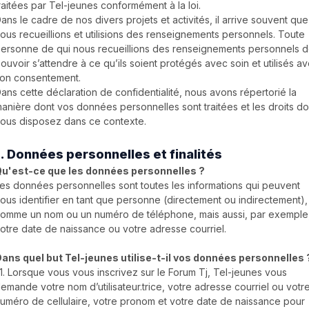
raitées par Tel-jeunes conformément à la loi.
ans le cadre de nos divers projets et activités, il arrive souvent que
ous recueillions et utilisions des renseignements personnels. Toute
ersonne de qui nous recueillions des renseignements personnels d
ouvoir s’attendre à ce qu’ils soient protégés avec soin et utilisés a
on consentement.
ans cette déclaration de confidentialité, nous avons répertorié la
anière dont vos données personnelles sont traitées et les droits do
ous disposez dans ce contexte.
1. Données personnelles et finalités
u'est-ce que les données personnelles ?
es données personnelles sont toutes les informations qui peuvent
ous identifier en tant que personne (directement ou indirectement),
omme un nom ou un numéro de téléphone, mais aussi, par exemple
otre date de naissance ou votre adresse courriel.
ans quel but Tel-jeunes utilise-t-il vos données personnelles 
.1. Lorsque vous vous inscrivez sur le Forum Tj, Tel-jeunes vous
emande votre nom d’utilisateur.trice, votre adresse courriel ou votr
uméro de cellulaire, votre pronom et votre date de naissance pour