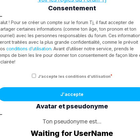
Consentement
alut ! Pour se créer un compte sur le forum Tj, il faut accepter de
artager certaines informations (comme ton âge, ton pronom et ton
ourriel) avec les personnes responsables du forum. Ces informatio
eront traitées avec la plus grande confidentialité, comme le prévoit
nos
conditions d’utilisation
. Avant d’utiliser notre service, prends le
emps de bien les lire pour donner ton consentement de façon libre 
clairée!
*
J’accepte les conditions d’utilisation
J'accepte
Avatar et pseudonyme
Ton pseudonyme est...
Waiting for UserName