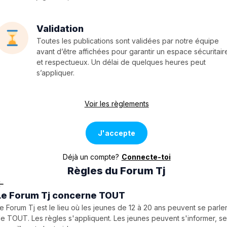
Validation
Toutes les publications sont validées par notre équipe
avant d’être affichées pour garantir un espace sécuritair
et respectueux. Un délai de quelques heures peut
s’appliquer.
Voir les règlements
J'accepte
Déjà un compte?
Connecte-toi
Règles du Forum Tj
Le Forum Tj concerne TOUT
e Forum Tj est le lieu où les jeunes de 12 à 20 ans peuvent se parle
e TOUT. Les règles s'appliquent. Les jeunes peuvent s'informer, s