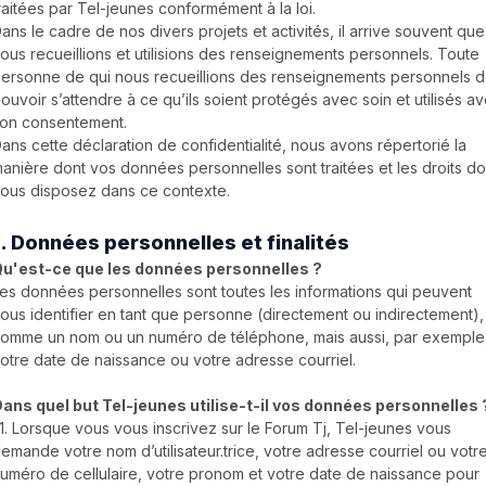
raitées par Tel-jeunes conformément à la loi.
ans le cadre de nos divers projets et activités, il arrive souvent que
ous recueillions et utilisions des renseignements personnels. Toute
ersonne de qui nous recueillions des renseignements personnels d
ouvoir s’attendre à ce qu’ils soient protégés avec soin et utilisés a
on consentement.
ans cette déclaration de confidentialité, nous avons répertorié la
anière dont vos données personnelles sont traitées et les droits do
ous disposez dans ce contexte.
1. Données personnelles et finalités
u'est-ce que les données personnelles ?
es données personnelles sont toutes les informations qui peuvent
ous identifier en tant que personne (directement ou indirectement),
omme un nom ou un numéro de téléphone, mais aussi, par exemple
otre date de naissance ou votre adresse courriel.
ans quel but Tel-jeunes utilise-t-il vos données personnelles 
.1. Lorsque vous vous inscrivez sur le Forum Tj, Tel-jeunes vous
emande votre nom d’utilisateur.trice, votre adresse courriel ou votr
uméro de cellulaire, votre pronom et votre date de naissance pour