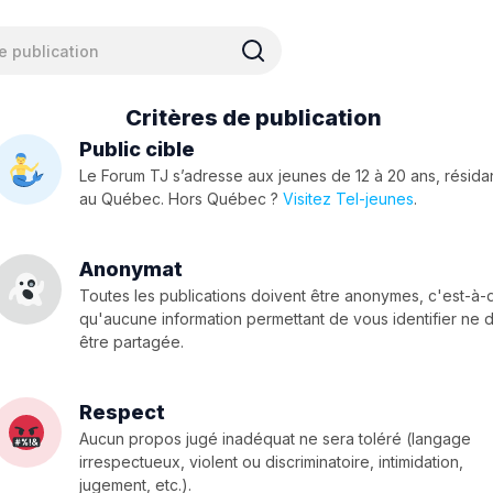
Critères de publication
Public cible
Le Forum TJ s’adresse aux jeunes de 12 à 20 ans, résida
au Québec. Hors Québec ?
Visitez Tel-jeunes
.
Anonymat
Toutes les publications doivent être anonymes, c'est-à-
qu'aucune information permettant de vous identifier ne d
être partagée.
Respect
Aucun propos jugé inadéquat ne sera toléré (langage
irrespectueux, violent ou discriminatoire, intimidation,
jugement, etc.).