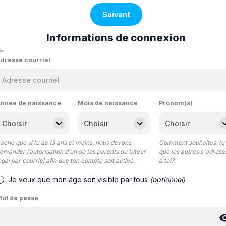
Suivant
Informations de connexion
dresse courriel
nnée de naissance
Mois de naissance
Pronom(s)
ache que si tu as 13 ans et moins, nous devons
Comment souhaites-tu
emander l’autorisation d’un de tes parents ou tuteur
que les autres s'adress
égal par courriel afin que ton compte soit activé.
à toi?
Je veux que mon âge soit visible par tous
(optionnel)
ot de passe