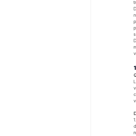
t
D
n
p
p
s
D
m
v
Q
L
v
c
v
D
1
d
n