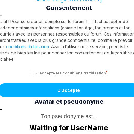
Consentement
alut ! Pour se créer un compte sur le forum Tj, il faut accepter de
artager certaines informations (comme ton âge, ton pronom et ton
ourriel) avec les personnes responsables du forum. Ces informatio
eront traitées avec la plus grande confidentialité, comme le prévoit
nos
conditions d’utilisation
. Avant d’utiliser notre service, prends le
emps de bien les lire pour donner ton consentement de façon libre 
clairée!
*
J’accepte les conditions d’utilisation
J'accepte
Avatar et pseudonyme
Ton pseudonyme est...
Waiting for UserName