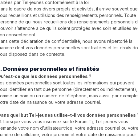
raitées par Tel-jeunes conformément à la loi.
ans le cadre de nos divers projets et activités, il arrive souvent que
ous recueillions et utilisions des renseignements personnels. Toute
ersonne de qui nous recueillions des renseignements personnels d
ouvoir s’attendre à ce qu’ils soient protégés avec soin et utilisés a
on consentement.
ans cette déclaration de confidentialité, nous avons répertorié la
anière dont vos données personnelles sont traitées et les droits do
ous disposez dans ce contexte.
1. Données personnelles et finalités
u'est-ce que les données personnelles ?
es données personnelles sont toutes les informations qui peuvent
ous identifier en tant que personne (directement ou indirectement),
omme un nom ou un numéro de téléphone, mais aussi, par exemple
otre date de naissance ou votre adresse courriel.
ans quel but Tel-jeunes utilise-t-il vos données personnelles 
.1. Lorsque vous vous inscrivez sur le Forum Tj, Tel-jeunes vous
emande votre nom d’utilisateur.trice, votre adresse courriel ou votr
uméro de cellulaire, votre pronom et votre date de naissance pour