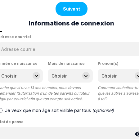
Suivant
Informations de connexion
dresse courriel
nnée de naissance
Mois de naissance
Pronom(s)
ache que si tu as 13 ans et moins, nous devons
Comment souhaites-tu
emander l’autorisation d’un de tes parents ou tuteur
que les autres s'adress
égal par courriel afin que ton compte soit activé.
à toi?
Je veux que mon âge soit visible par tous
(optionnel)
ot de passe