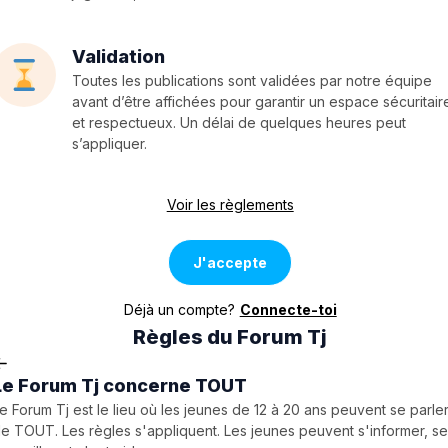
Validation
Toutes les publications sont validées par notre équipe
avant d’être affichées pour garantir un espace sécuritair
et respectueux. Un délai de quelques heures peut
s’appliquer.
Voir les règlements
J'accepte
Déjà un compte?
Connecte-toi
Règles du Forum Tj
Le Forum Tj concerne TOUT
e Forum Tj est le lieu où les jeunes de 12 à 20 ans peuvent se parle
e TOUT. Les règles s'appliquent. Les jeunes peuvent s'informer, s