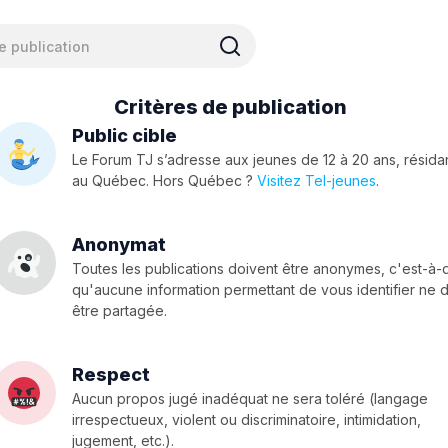
Critères de publication
Public cible
Le Forum TJ s’adresse aux jeunes de 12 à 20 ans, résida
au Québec. Hors Québec ?
Visitez Tel-jeunes
.
Anonymat
Toutes les publications doivent être anonymes, c'est-à-
qu'aucune information permettant de vous identifier ne d
être partagée.
Respect
Aucun propos jugé inadéquat ne sera toléré (langage
irrespectueux, violent ou discriminatoire, intimidation,
jugement, etc.).