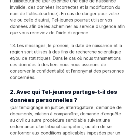
l'utilisateur.trice (par exemple une date de naissance
invalide, des données incorrectes et la modification du
nom de l'utilisateur.trice). En cas de danger pour votre
vie ou celle d’autrui, Tel-jeunes pourrait utiliser vos
données afin de les acheminer au service d’urgence afin
que vous receviez de l’aide d’urgence.
1.3. Les messages, le pronom, la date de naissance et la
région sont utilisés à des fins de recherche scientifique
et/ou de statistiques. Dans le cas où nous transmettions
ces données à des tiers nous nous assurons de
conserver la confidentialité et l’anonymat des personnes
concernées.
2. Avec qui Tel-jeunes partage-t-il des
données personnelles ?
(par témoignage en justice, interrogatoire, demande de
documents, citation à comparaître, demande d’enquête
au civil ou autre procédure semblable suivant une
ordonnance d’un tribunal compétent, ou afin de se
conformer aux conditions applicables imposées par un