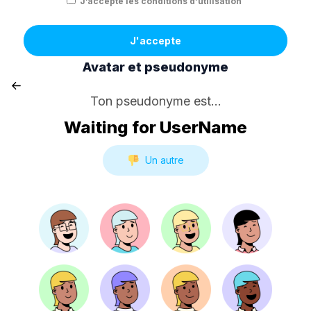
J’accepte les conditions d’utilisation
J'accepte
Avatar et pseudonyme
Ton pseudonyme est...
Waiting for UserName
Un autre