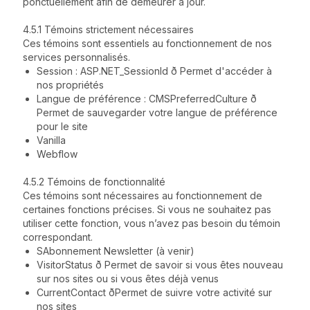
ponctuellement afin de demeurer à jour.
4.5.1 Témoins strictement nécessaires
Ces témoins sont essentiels au fonctionnement de nos
services personnalisés.
Session : ASP.NET_SessionId ð Permet d'accéder à
nos propriétés
Langue de préférence : CMSPreferredCulture ð
Permet de sauvegarder votre langue de préférence
pour le site
Vanilla
Webflow
4.5.2 Témoins de fonctionnalité
Ces témoins sont nécessaires au fonctionnement de
certaines fonctions précises. Si vous ne souhaitez pas
utiliser cette fonction, vous n’avez pas besoin du témoin
correspondant.
SAbonnement Newsletter (à venir)
VisitorStatus ð Permet de savoir si vous êtes nouveau
sur nos sites ou si vous êtes déjà venus
CurrentContact ðPermet de suivre votre activité sur
nos sites