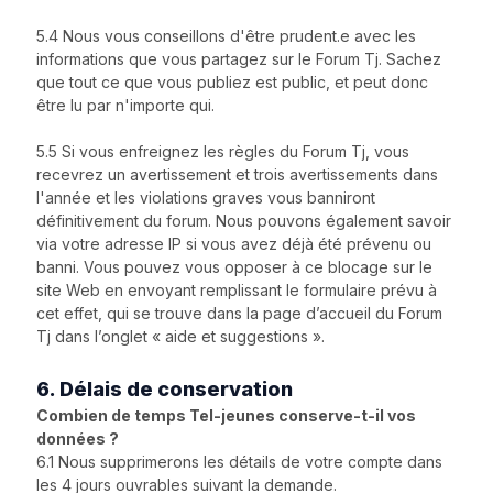
5.4 Nous vous conseillons d'être prudent.e avec les
informations que vous partagez sur le Forum Tj. Sachez
que tout ce que vous publiez est public, et peut donc
être lu par n'importe qui.
5.5 Si vous enfreignez les règles du Forum Tj, vous
recevrez un avertissement et trois avertissements dans
l'année et les violations graves vous banniront
définitivement du forum. Nous pouvons également savoir
via votre adresse IP si vous avez déjà été prévenu ou
banni. Vous pouvez vous opposer à ce blocage sur le
site Web en envoyant remplissant le formulaire prévu à
cet effet, qui se trouve dans la page d’accueil du Forum
Tj dans l’onglet « aide et suggestions ».
6. Délais de conservation
Combien de temps Tel-jeunes conserve-t-il vos
données ?
6.1 Nous supprimerons les détails de votre compte dans
les 4 jours ouvrables suivant la demande.