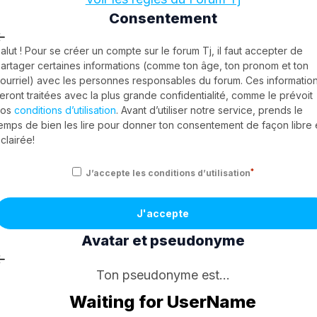
Consentement
alut ! Pour se créer un compte sur le forum Tj, il faut accepter de
artager certaines informations (comme ton âge, ton pronom et ton
ourriel) avec les personnes responsables du forum. Ces informatio
eront traitées avec la plus grande confidentialité, comme le prévoit
nos
conditions d’utilisation
. Avant d’utiliser notre service, prends le
emps de bien les lire pour donner ton consentement de façon libre 
clairée!
*
J’accepte les conditions d’utilisation
J'accepte
Avatar et pseudonyme
Ton pseudonyme est...
Waiting for UserName