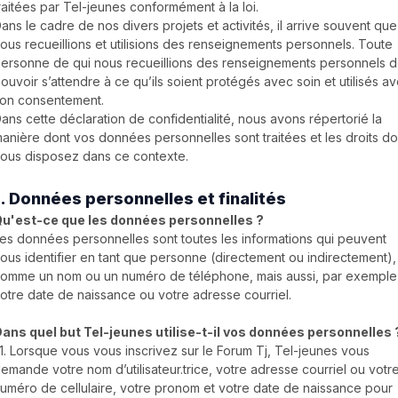
raitées par Tel-jeunes conformément à la loi.
ans le cadre de nos divers projets et activités, il arrive souvent que
ous recueillions et utilisions des renseignements personnels. Toute
ersonne de qui nous recueillions des renseignements personnels d
ouvoir s’attendre à ce qu’ils soient protégés avec soin et utilisés a
on consentement.
ans cette déclaration de confidentialité, nous avons répertorié la
anière dont vos données personnelles sont traitées et les droits do
ous disposez dans ce contexte.
1. Données personnelles et finalités
u'est-ce que les données personnelles ?
es données personnelles sont toutes les informations qui peuvent
ous identifier en tant que personne (directement ou indirectement),
omme un nom ou un numéro de téléphone, mais aussi, par exemple
otre date de naissance ou votre adresse courriel.
ans quel but Tel-jeunes utilise-t-il vos données personnelles 
.1. Lorsque vous vous inscrivez sur le Forum Tj, Tel-jeunes vous
emande votre nom d’utilisateur.trice, votre adresse courriel ou votr
uméro de cellulaire, votre pronom et votre date de naissance pour