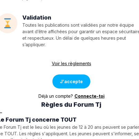
Validation
Toutes les publications sont validées par notre équipe
avant d’être affichées pour garantir un espace sécuritair
et respectueux. Un délai de quelques heures peut
s’appliquer.
Voir les règlements
J'accepte
Déjà un compte?
Connecte-toi
Règles du Forum Tj
Le Forum Tj concerne TOUT
e Forum Tj est le lieu où les jeunes de 12 à 20 ans peuvent se parle
e TOUT. Les règles s'appliquent. Les jeunes peuvent s'informer, s