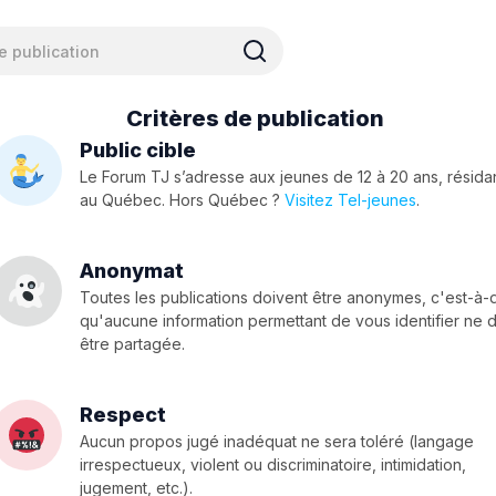
Critères de publication
Public cible
Le Forum TJ s’adresse aux jeunes de 12 à 20 ans, résida
au Québec. Hors Québec ?
Visitez Tel-jeunes
.
Anonymat
Toutes les publications doivent être anonymes, c'est-à-
qu'aucune information permettant de vous identifier ne d
être partagée.
Respect
Aucun propos jugé inadéquat ne sera toléré (langage
irrespectueux, violent ou discriminatoire, intimidation,
jugement, etc.).