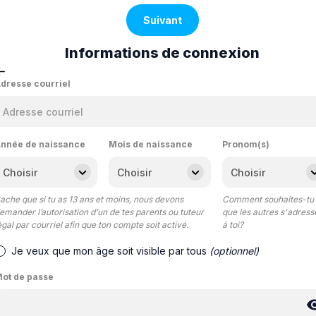
Suivant
Informations de connexion
dresse courriel
nnée de naissance
Mois de naissance
Pronom(s)
ache que si tu as 13 ans et moins, nous devons
Comment souhaites-tu
emander l’autorisation d’un de tes parents ou tuteur
que les autres s'adress
égal par courriel afin que ton compte soit activé.
à toi?
Je veux que mon âge soit visible par tous
(optionnel)
ot de passe