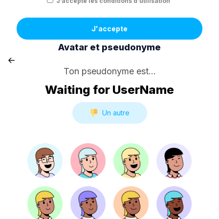
J’accepte les conditions d’utilisation
J'accepte
Avatar et pseudonyme
Ton pseudonyme est...
Waiting for UserName
Un autre