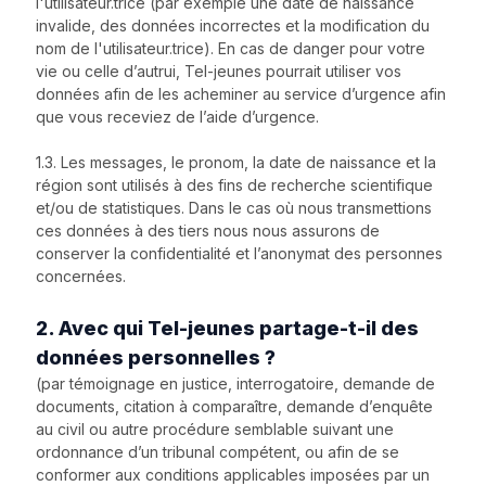
l'utilisateur.trice (par exemple une date de naissance
invalide, des données incorrectes et la modification du
nom de l'utilisateur.trice). En cas de danger pour votre
vie ou celle d’autrui, Tel-jeunes pourrait utiliser vos
données afin de les acheminer au service d’urgence afin
que vous receviez de l’aide d’urgence.
1.3. Les messages, le pronom, la date de naissance et la
région sont utilisés à des fins de recherche scientifique
et/ou de statistiques. Dans le cas où nous transmettions
ces données à des tiers nous nous assurons de
conserver la confidentialité et l’anonymat des personnes
concernées.
2. Avec qui Tel-jeunes partage-t-il des
données personnelles ?
(par témoignage en justice, interrogatoire, demande de
documents, citation à comparaître, demande d’enquête
au civil ou autre procédure semblable suivant une
ordonnance d’un tribunal compétent, ou afin de se
conformer aux conditions applicables imposées par un