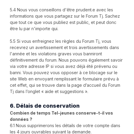
5.4 Nous vous conseillons d'être prudent.e avec les
informations que vous partagez sur le Forum Tj. Sachez
que tout ce que vous publiez est public, et peut donc
être lu par n'importe qui.
5.5 Si vous enfreignez les règles du Forum Tj, vous
recevrez un avertissement et trois avertissements dans
l'année et les violations graves vous banniront
définitivement du forum. Nous pouvons également savoir
via votre adresse IP si vous avez déjà été prévenu ou
banni. Vous pouvez vous opposer à ce blocage sur le
site Web en envoyant remplissant le formulaire prévu à
cet effet, qui se trouve dans la page d’accueil du Forum
Tj dans l’onglet « aide et suggestions ».
6. Délais de conservation
Combien de temps Tel-jeunes conserve-t-il vos
données ?
6.1 Nous supprimerons les détails de votre compte dans
les 4 jours ouvrables suivant la demande.