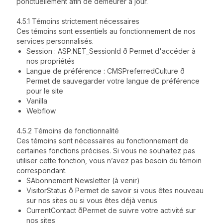
ponctuellement afin de demeurer à jour.
4.5.1 Témoins strictement nécessaires
Ces témoins sont essentiels au fonctionnement de nos
services personnalisés.
Session : ASP.NET_SessionId ð Permet d'accéder à
nos propriétés
Langue de préférence : CMSPreferredCulture ð
Permet de sauvegarder votre langue de préférence
pour le site
Vanilla
Webflow
4.5.2 Témoins de fonctionnalité
Ces témoins sont nécessaires au fonctionnement de
certaines fonctions précises. Si vous ne souhaitez pas
utiliser cette fonction, vous n’avez pas besoin du témoin
correspondant.
SAbonnement Newsletter (à venir)
VisitorStatus ð Permet de savoir si vous êtes nouveau
sur nos sites ou si vous êtes déjà venus
CurrentContact ðPermet de suivre votre activité sur
nos sites