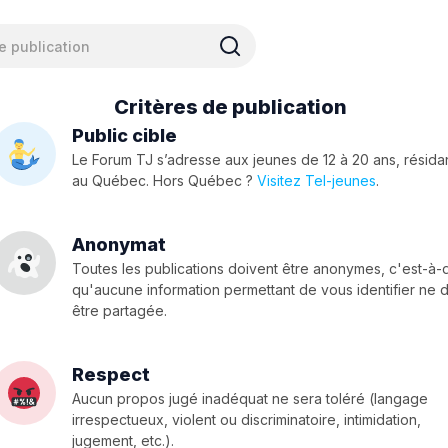
Critères de publication
Public cible
Le Forum TJ s’adresse aux jeunes de 12 à 20 ans, résida
au Québec. Hors Québec ?
Visitez Tel-jeunes
.
Anonymat
Toutes les publications doivent être anonymes, c'est-à-
qu'aucune information permettant de vous identifier ne d
être partagée.
Respect
Aucun propos jugé inadéquat ne sera toléré (langage
irrespectueux, violent ou discriminatoire, intimidation,
jugement, etc.).