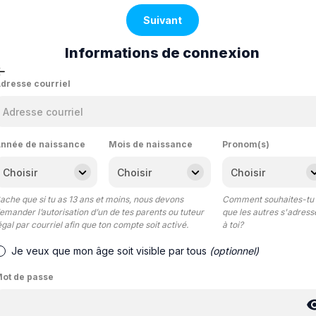
Suivant
Informations de connexion
dresse courriel
nnée de naissance
Mois de naissance
Pronom(s)
ache que si tu as 13 ans et moins, nous devons
Comment souhaites-tu
emander l’autorisation d’un de tes parents ou tuteur
que les autres s'adress
égal par courriel afin que ton compte soit activé.
à toi?
Je veux que mon âge soit visible par tous
(optionnel)
ot de passe