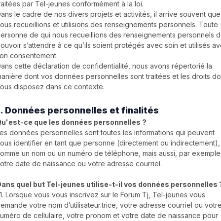
raitées par Tel-jeunes conformément à la loi.
ans le cadre de nos divers projets et activités, il arrive souvent que
ous recueillions et utilisions des renseignements personnels. Toute
ersonne de qui nous recueillions des renseignements personnels d
ouvoir s’attendre à ce qu’ils soient protégés avec soin et utilisés a
on consentement.
ans cette déclaration de confidentialité, nous avons répertorié la
anière dont vos données personnelles sont traitées et les droits do
ous disposez dans ce contexte.
1. Données personnelles et finalités
u'est-ce que les données personnelles ?
es données personnelles sont toutes les informations qui peuvent
ous identifier en tant que personne (directement ou indirectement),
omme un nom ou un numéro de téléphone, mais aussi, par exemple
otre date de naissance ou votre adresse courriel.
ans quel but Tel-jeunes utilise-t-il vos données personnelles 
.1. Lorsque vous vous inscrivez sur le Forum Tj, Tel-jeunes vous
emande votre nom d’utilisateur.trice, votre adresse courriel ou votr
uméro de cellulaire, votre pronom et votre date de naissance pour