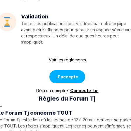
Validation
Toutes les publications sont validées par notre équipe
avant d’être affichées pour garantir un espace sécuritair
et respectueux. Un délai de quelques heures peut
s’appliquer.
Voir les règlements
J'accepte
Déjà un compte?
Connecte-toi
Règles du Forum Tj
Le Forum Tj concerne TOUT
e Forum Tj est le lieu où les jeunes de 12 à 20 ans peuvent se parle
e TOUT. Les règles s'appliquent. Les jeunes peuvent s'informer, s