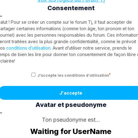
Consentement
alut ! Pour se créer un compte sur le forum Tj, il faut accepter de
artager certaines informations (comme ton âge, ton pronom et ton
ourriel) avec les personnes responsables du forum. Ces informatio
eront traitées avec la plus grande confidentialité, comme le prévoit
nos
conditions d’utilisation
. Avant d’utiliser notre service, prends le
emps de bien les lire pour donner ton consentement de façon libre 
clairée!
*
J’accepte les conditions d’utilisation
J'accepte
Avatar et pseudonyme
Ton pseudonyme est...
Waiting for UserName