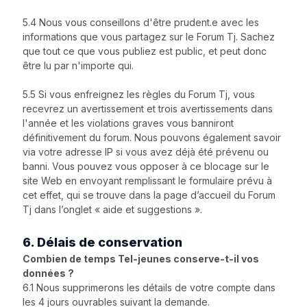
5.4 Nous vous conseillons d'être prudent.e avec les
informations que vous partagez sur le Forum Tj. Sachez
que tout ce que vous publiez est public, et peut donc
être lu par n'importe qui.
5.5 Si vous enfreignez les règles du Forum Tj, vous
recevrez un avertissement et trois avertissements dans
l'année et les violations graves vous banniront
définitivement du forum. Nous pouvons également savoir
via votre adresse IP si vous avez déjà été prévenu ou
banni. Vous pouvez vous opposer à ce blocage sur le
site Web en envoyant remplissant le formulaire prévu à
cet effet, qui se trouve dans la page d’accueil du Forum
Tj dans l’onglet « aide et suggestions ».
6. Délais de conservation
Combien de temps Tel-jeunes conserve-t-il vos
données ?
6.1 Nous supprimerons les détails de votre compte dans
les 4 jours ouvrables suivant la demande.