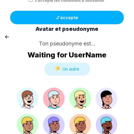
J’accepte les conditions d’utilisation
J'accepte
Avatar et pseudonyme
Ton pseudonyme est...
Waiting for UserName
Un autre