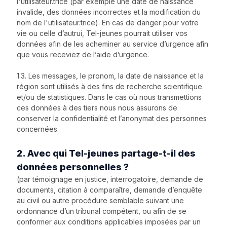
l'utilisateur.trice (par exemple une date de naissance
invalide, des données incorrectes et la modification du
nom de l'utilisateur.trice). En cas de danger pour votre
vie ou celle d’autrui, Tel-jeunes pourrait utiliser vos
données afin de les acheminer au service d’urgence afin
que vous receviez de l’aide d’urgence.
1.3. Les messages, le pronom, la date de naissance et la
région sont utilisés à des fins de recherche scientifique
et/ou de statistiques. Dans le cas où nous transmettions
ces données à des tiers nous nous assurons de
conserver la confidentialité et l’anonymat des personnes
concernées.
2. Avec qui Tel-jeunes partage-t-il des
données personnelles ?
(par témoignage en justice, interrogatoire, demande de
documents, citation à comparaître, demande d’enquête
au civil ou autre procédure semblable suivant une
ordonnance d’un tribunal compétent, ou afin de se
conformer aux conditions applicables imposées par un