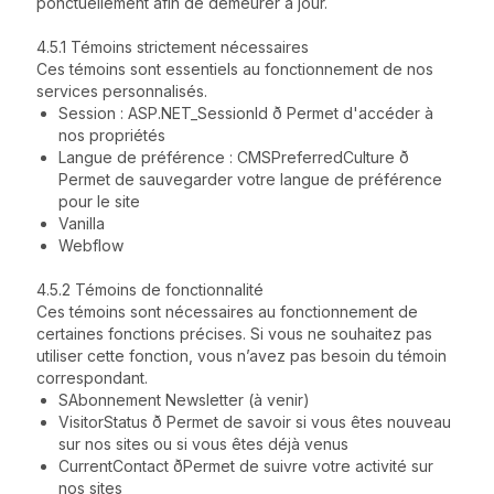
ponctuellement afin de demeurer à jour.
4.5.1 Témoins strictement nécessaires
Ces témoins sont essentiels au fonctionnement de nos
services personnalisés.
Session : ASP.NET_SessionId ð Permet d'accéder à
nos propriétés
Langue de préférence : CMSPreferredCulture ð
Permet de sauvegarder votre langue de préférence
pour le site
Vanilla
Webflow
4.5.2 Témoins de fonctionnalité
Ces témoins sont nécessaires au fonctionnement de
certaines fonctions précises. Si vous ne souhaitez pas
utiliser cette fonction, vous n’avez pas besoin du témoin
correspondant.
SAbonnement Newsletter (à venir)
VisitorStatus ð Permet de savoir si vous êtes nouveau
sur nos sites ou si vous êtes déjà venus
CurrentContact ðPermet de suivre votre activité sur
nos sites