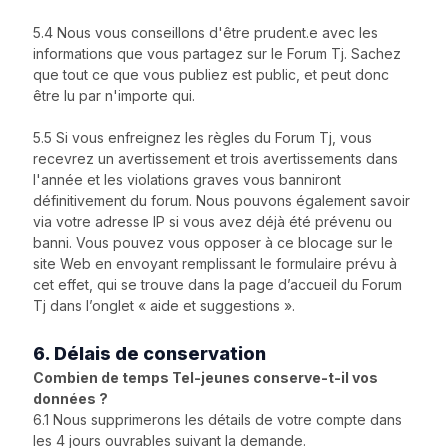
5.4 Nous vous conseillons d'être prudent.e avec les
informations que vous partagez sur le Forum Tj. Sachez
que tout ce que vous publiez est public, et peut donc
être lu par n'importe qui.
5.5 Si vous enfreignez les règles du Forum Tj, vous
recevrez un avertissement et trois avertissements dans
l'année et les violations graves vous banniront
définitivement du forum. Nous pouvons également savoir
via votre adresse IP si vous avez déjà été prévenu ou
banni. Vous pouvez vous opposer à ce blocage sur le
site Web en envoyant remplissant le formulaire prévu à
cet effet, qui se trouve dans la page d’accueil du Forum
Tj dans l’onglet « aide et suggestions ».
6. Délais de conservation
Combien de temps Tel-jeunes conserve-t-il vos
données ?
6.1 Nous supprimerons les détails de votre compte dans
les 4 jours ouvrables suivant la demande.