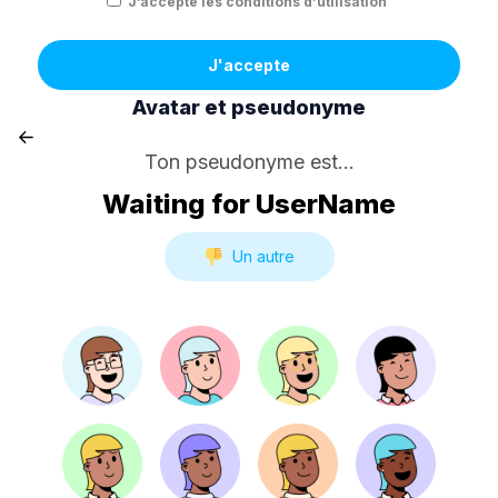
J’accepte les conditions d’utilisation
J'accepte
Avatar et pseudonyme
Ton pseudonyme est...
Waiting for UserName
Un autre