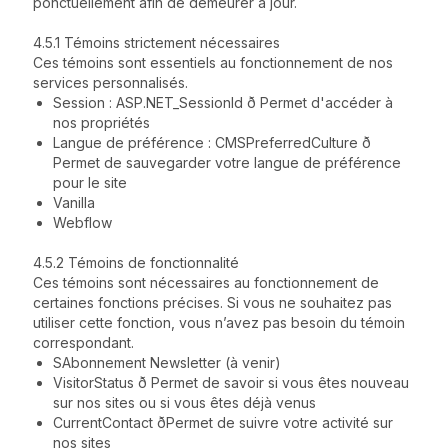
ponctuellement afin de demeurer à jour.
4.5.1 Témoins strictement nécessaires
Ces témoins sont essentiels au fonctionnement de nos
services personnalisés.
Session : ASP.NET_SessionId ð Permet d'accéder à
nos propriétés
Langue de préférence : CMSPreferredCulture ð
Permet de sauvegarder votre langue de préférence
pour le site
Vanilla
Webflow
4.5.2 Témoins de fonctionnalité
Ces témoins sont nécessaires au fonctionnement de
certaines fonctions précises. Si vous ne souhaitez pas
utiliser cette fonction, vous n’avez pas besoin du témoin
correspondant.
SAbonnement Newsletter (à venir)
VisitorStatus ð Permet de savoir si vous êtes nouveau
sur nos sites ou si vous êtes déjà venus
CurrentContact ðPermet de suivre votre activité sur
nos sites