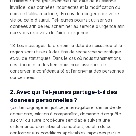
l'utilisateur.trice (par exemple une date de naissance
invalide, des données incorrectes et la modification du
nom de l'utilisateur.trice). En cas de danger pour votre
vie ou celle d’autrui, Tel-jeunes pourrait utiliser vos
données afin de les acheminer au service d’urgence afin
que vous receviez de l’aide d’urgence.
1.3. Les messages, le pronom, la date de naissance et la
région sont utilisés à des fins de recherche scientifique
et/ou de statistiques. Dans le cas où nous transmettions
ces données à des tiers nous nous assurons de
conserver la confidentialité et l’anonymat des personnes
concernées.
2. Avec qui Tel-jeunes partage-t-il des
données personnelles ?
(par témoignage en justice, interrogatoire, demande de
documents, citation à comparaître, demande d’enquête
au civil ou autre procédure semblable suivant une
ordonnance d’un tribunal compétent, ou afin de se
conformer aux conditions applicables imposées par un