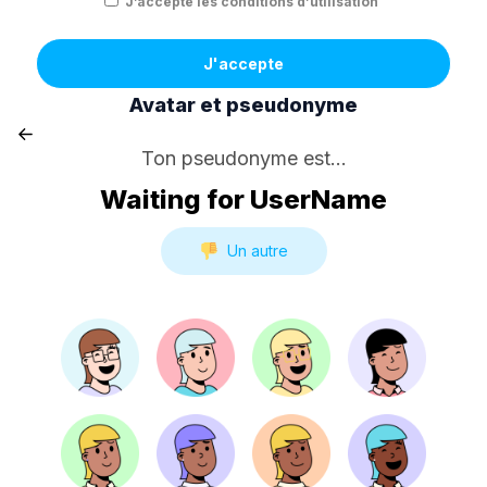
J’accepte les conditions d’utilisation
J'accepte
Avatar et pseudonyme
Ton pseudonyme est...
Waiting for UserName
Un autre