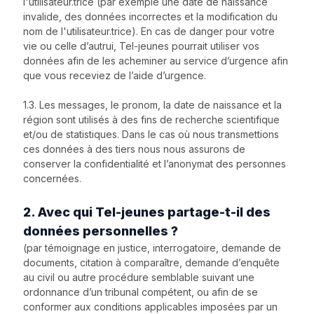
l'utilisateur.trice (par exemple une date de naissance
invalide, des données incorrectes et la modification du
nom de l'utilisateur.trice). En cas de danger pour votre
vie ou celle d’autrui, Tel-jeunes pourrait utiliser vos
données afin de les acheminer au service d’urgence afin
que vous receviez de l’aide d’urgence.
1.3. Les messages, le pronom, la date de naissance et la
région sont utilisés à des fins de recherche scientifique
et/ou de statistiques. Dans le cas où nous transmettions
ces données à des tiers nous nous assurons de
conserver la confidentialité et l’anonymat des personnes
concernées.
2. Avec qui Tel-jeunes partage-t-il des
données personnelles ?
(par témoignage en justice, interrogatoire, demande de
documents, citation à comparaître, demande d’enquête
au civil ou autre procédure semblable suivant une
ordonnance d’un tribunal compétent, ou afin de se
conformer aux conditions applicables imposées par un