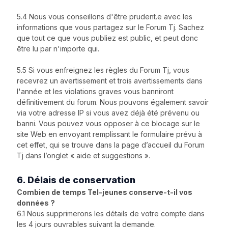
5.4 Nous vous conseillons d'être prudent.e avec les
informations que vous partagez sur le Forum Tj. Sachez
que tout ce que vous publiez est public, et peut donc
être lu par n'importe qui.
5.5 Si vous enfreignez les règles du Forum Tj, vous
recevrez un avertissement et trois avertissements dans
l'année et les violations graves vous banniront
définitivement du forum. Nous pouvons également savoir
via votre adresse IP si vous avez déjà été prévenu ou
banni. Vous pouvez vous opposer à ce blocage sur le
site Web en envoyant remplissant le formulaire prévu à
cet effet, qui se trouve dans la page d’accueil du Forum
Tj dans l’onglet « aide et suggestions ».
6. Délais de conservation
Combien de temps Tel-jeunes conserve-t-il vos
données ?
6.1 Nous supprimerons les détails de votre compte dans
les 4 jours ouvrables suivant la demande.