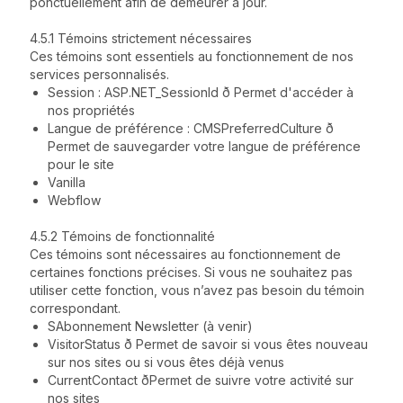
ponctuellement afin de demeurer à jour.
4.5.1 Témoins strictement nécessaires
Ces témoins sont essentiels au fonctionnement de nos
services personnalisés.
Session : ASP.NET_SessionId ð Permet d'accéder à
nos propriétés
Langue de préférence : CMSPreferredCulture ð
Permet de sauvegarder votre langue de préférence
pour le site
Vanilla
Webflow
4.5.2 Témoins de fonctionnalité
Ces témoins sont nécessaires au fonctionnement de
certaines fonctions précises. Si vous ne souhaitez pas
utiliser cette fonction, vous n’avez pas besoin du témoin
correspondant.
SAbonnement Newsletter (à venir)
VisitorStatus ð Permet de savoir si vous êtes nouveau
sur nos sites ou si vous êtes déjà venus
CurrentContact ðPermet de suivre votre activité sur
nos sites