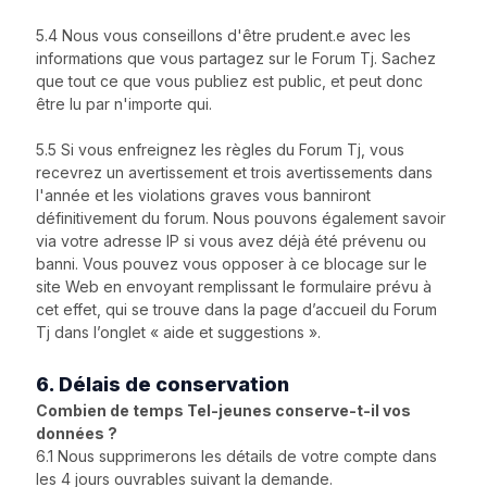
5.4 Nous vous conseillons d'être prudent.e avec les
informations que vous partagez sur le Forum Tj. Sachez
que tout ce que vous publiez est public, et peut donc
être lu par n'importe qui.
5.5 Si vous enfreignez les règles du Forum Tj, vous
recevrez un avertissement et trois avertissements dans
l'année et les violations graves vous banniront
définitivement du forum. Nous pouvons également savoir
via votre adresse IP si vous avez déjà été prévenu ou
banni. Vous pouvez vous opposer à ce blocage sur le
site Web en envoyant remplissant le formulaire prévu à
cet effet, qui se trouve dans la page d’accueil du Forum
Tj dans l’onglet « aide et suggestions ».
6. Délais de conservation
Combien de temps Tel-jeunes conserve-t-il vos
données ?
6.1 Nous supprimerons les détails de votre compte dans
les 4 jours ouvrables suivant la demande.