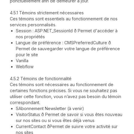
ponctuellement afin de demeurer à jour.
4.5.1 Témoins strictement nécessaires
Ces témoins sont essentiels au fonctionnement de nos
services personnalisés.
Session : ASP.NET_SessionId ð Permet d'accéder à
nos propriétés
Langue de préférence : CMSPreferredCulture ð
Permet de sauvegarder votre langue de préférence
pour le site
Vanilla
Webflow
4.5.2 Témoins de fonctionnalité
Ces témoins sont nécessaires au fonctionnement de
certaines fonctions précises. Si vous ne souhaitez pas
utiliser cette fonction, vous n’avez pas besoin du témoin
correspondant.
SAbonnement Newsletter (à venir)
VisitorStatus ð Permet de savoir si vous êtes nouveau
sur nos sites ou si vous êtes déjà venus
CurrentContact ðPermet de suivre votre activité sur
nos sites