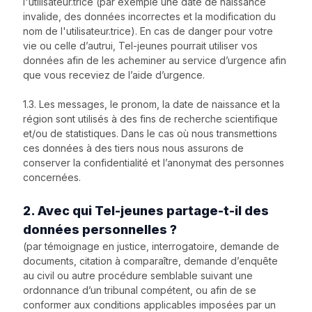
l'utilisateur.trice (par exemple une date de naissance
invalide, des données incorrectes et la modification du
nom de l'utilisateur.trice). En cas de danger pour votre
vie ou celle d’autrui, Tel-jeunes pourrait utiliser vos
données afin de les acheminer au service d’urgence afin
que vous receviez de l’aide d’urgence.
1.3. Les messages, le pronom, la date de naissance et la
région sont utilisés à des fins de recherche scientifique
et/ou de statistiques. Dans le cas où nous transmettions
ces données à des tiers nous nous assurons de
conserver la confidentialité et l’anonymat des personnes
concernées.
2. Avec qui Tel-jeunes partage-t-il des
données personnelles ?
(par témoignage en justice, interrogatoire, demande de
documents, citation à comparaître, demande d’enquête
au civil ou autre procédure semblable suivant une
ordonnance d’un tribunal compétent, ou afin de se
conformer aux conditions applicables imposées par un