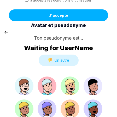
J’accepte les conditions d’utilisation
J'accepte
Avatar et pseudonyme
Ton pseudonyme est...
Waiting for UserName
Un autre