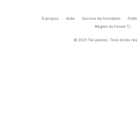
À propos
Aide
Service de formation
Polit
Règles du Forum Tj
© 2021 Tel-jeunes. Tous droits ré