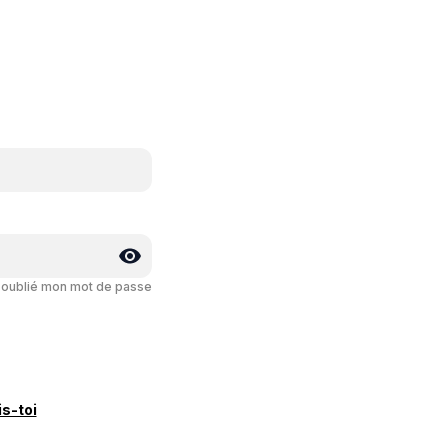
i oublié mon mot de passe
is-toi