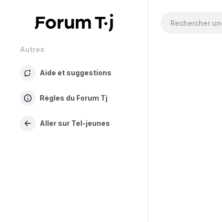
Autres
Aide et suggestions
Règles du Forum Tj
Aller sur Tel-jeunes