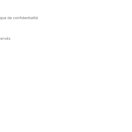
ique de confidentialité
servés