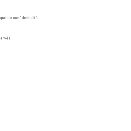
ique de confidentialité
servés