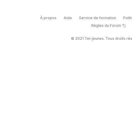
À propos
Aide
Service de formation
Polit
Règles du Forum Tj
© 2021 Tel-jeunes. Tous droits ré