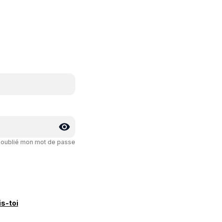
i oublié mon mot de passe
is-toi