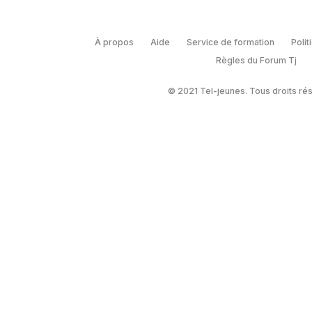
À propos
Aide
Service de formation
Polit
Règles du Forum Tj
© 2021 Tel-jeunes. Tous droits ré