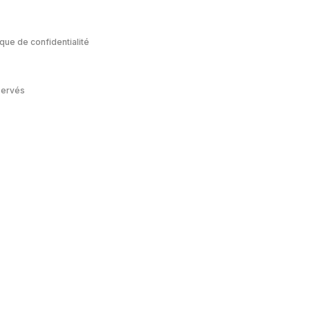
ique de confidentialité
servés