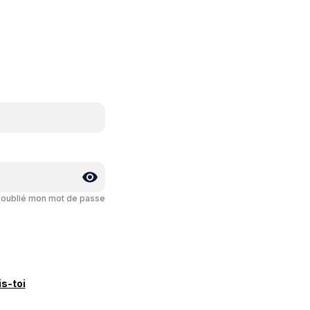
i oublié mon mot de passe
is-toi