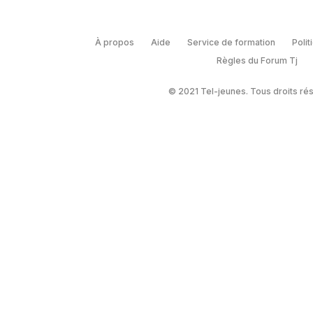
À propos
Aide
Service de formation
Polit
Règles du Forum Tj
© 2021 Tel-jeunes. Tous droits ré