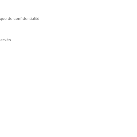
ique de confidentialité
servés