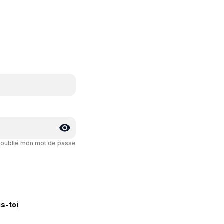
i oublié mon mot de passe
is-toi