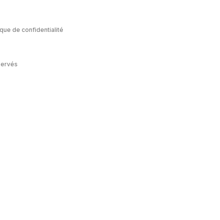
ique de confidentialité
servés