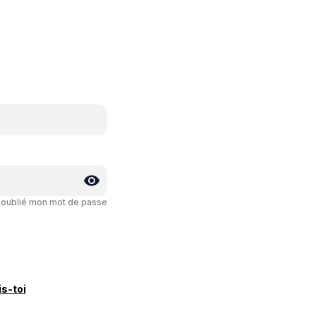
i oublié mon mot de passe
is-toi