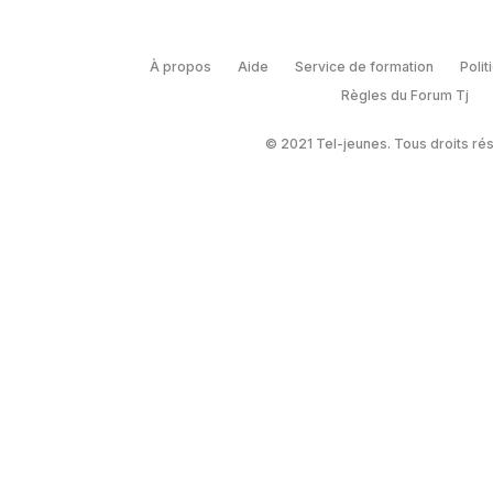
À propos
Aide
Service de formation
Polit
Règles du Forum Tj
© 2021 Tel-jeunes. Tous droits ré