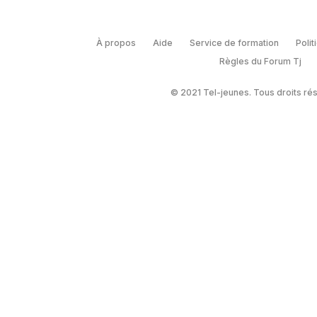
À propos
Aide
Service de formation
Polit
Règles du Forum Tj
© 2021 Tel-jeunes. Tous droits ré