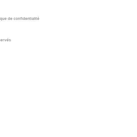
ique de confidentialité
servés