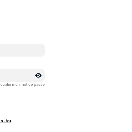
i oublié mon mot de passe
is-toi