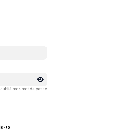
i oublié mon mot de passe
is-toi