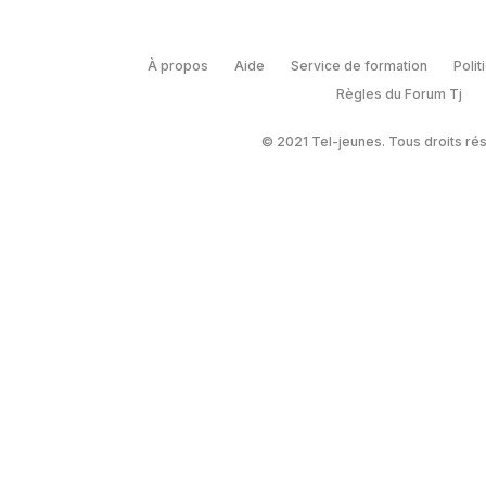
À propos
Aide
Service de formation
Polit
Règles du Forum Tj
© 2021 Tel-jeunes. Tous droits ré