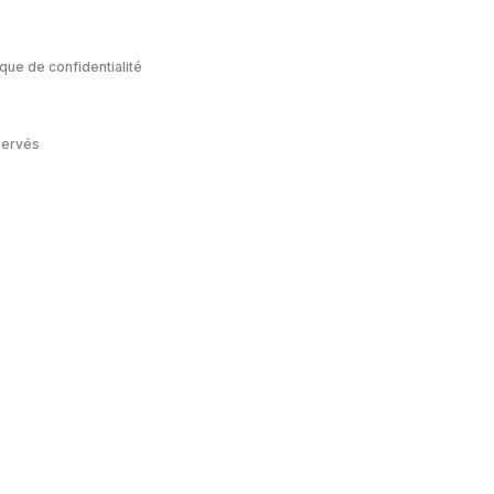
ique de confidentialité
servés