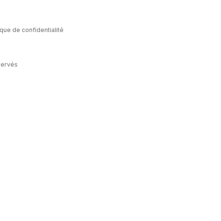
ique de confidentialité
servés