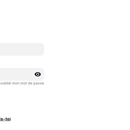
i oublié mon mot de passe
is-toi