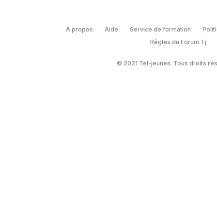
À propos
Aide
Service de formation
Polit
Règles du Forum Tj
© 2021 Tel-jeunes. Tous droits ré