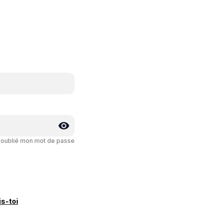
i oublié mon mot de passe
is-toi