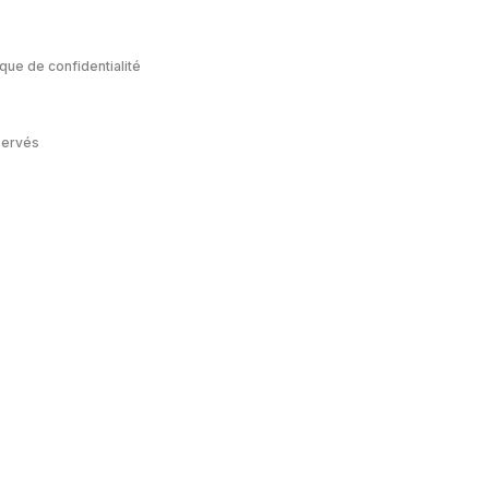
ique de confidentialité
servés