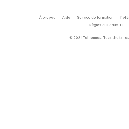
À propos
Aide
Service de formation
Polit
Règles du Forum Tj
© 2021 Tel-jeunes. Tous droits ré