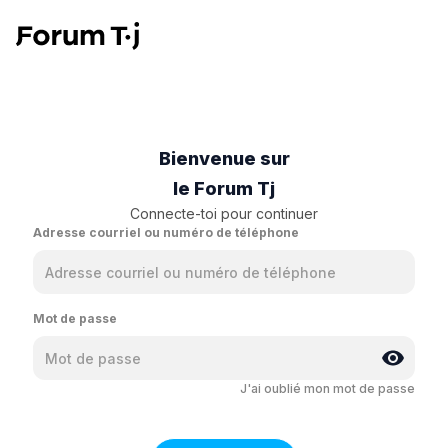
Bienvenue sur
le Forum Tj
Connecte-toi pour continuer
Adresse courriel ou numéro de téléphone
Mot de passe
J'ai oublié mon mot de passe