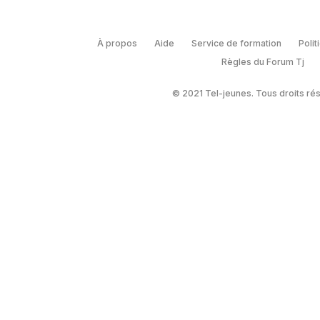
À propos
Aide
Service de formation
Polit
Règles du Forum Tj
© 2021 Tel-jeunes. Tous droits ré