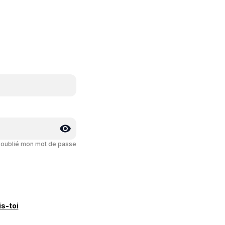
i oublié mon mot de passe
is-toi