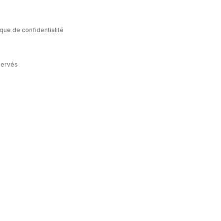
ique de confidentialité
servés