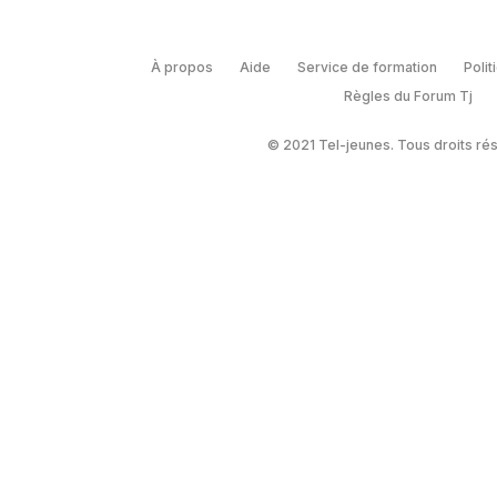
À propos
Aide
Service de formation
Polit
Règles du Forum Tj
© 2021 Tel-jeunes. Tous droits ré