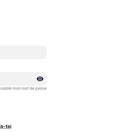
i oublié mon mot de passe
is-toi