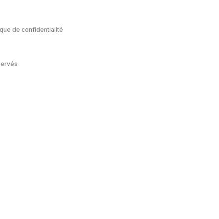
ique de confidentialité
servés