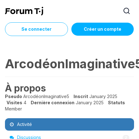
Se connecter
Créer un compte
ArcodéonImaginative
À propos
Pseudo
ArcodéonImaginative5
Inscrit
January 2025
Visites
4
Dernière connexion
January 2025
Statuts
Member
Activité
Discussions
2