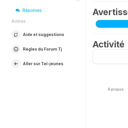
Avertis
Réponses
Autres
Aide et suggestions
Activité
Règles du Forum Tj
Aller sur Tel-jeunes
À propos