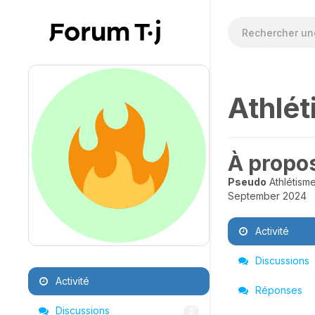
Athlé
À propo
Pseudo
Athlétism
September 2024
Activité
Discussions
Activité
Réponses
Discussions
2