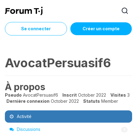
Se connecter
Créer un compte
AvocatPersuasif6
À propos
Pseudo
AvocatPersuasif6
Inscrit
October 2022
Visites
3
Dernière connexion
October 2022
Statuts
Member
Activité
Discussions
3