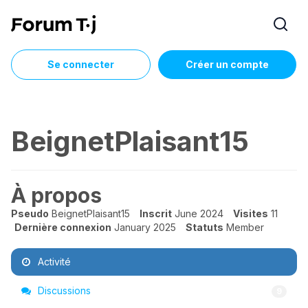
Se connecter
Créer un compte
BeignetPlaisant15
À propos
Pseudo
BeignetPlaisant15
Inscrit
June 2024
Visites
11
Dernière connexion
January 2025
Statuts
Member
Activité
Discussions
9