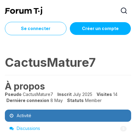
Se connecter
Créer un compte
CactusMature7
À propos
Pseudo
CactusMature7
Inscrit
July 2025
Visites
14
Dernière connexion
8 May
Statuts
Member
Activité
Discussions
5