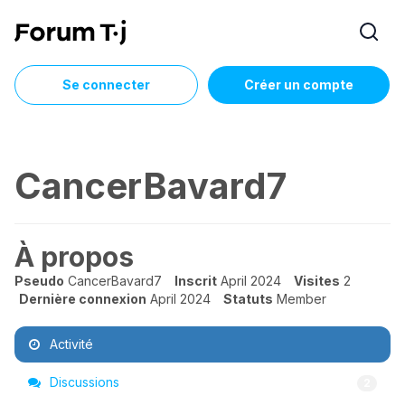
Se connecter
Créer un compte
CancerBavard7
À propos
Pseudo
CancerBavard7
Inscrit
April 2024
Visites
2
Dernière connexion
April 2024
Statuts
Member
Activité
Discussions
2