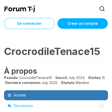
Se connecter
Créer un compte
CrocrodileTenace15
À propos
Pseudo
CrocrodileTenace15
Inscrit
July 2024
Visites
15
Dernière connexion
July 2025
Statuts
Member
Activité
Discussions
2