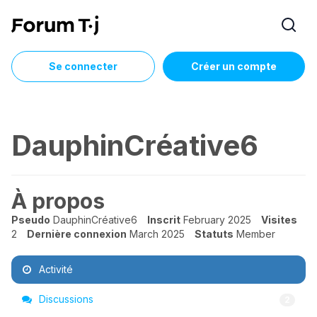
Se connecter
Créer un compte
DauphinCréative6
À propos
Pseudo
DauphinCréative6
Inscrit
February 2025
Visites
2
Dernière connexion
March 2025
Statuts
Member
Activité
Discussions
2