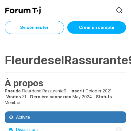
Se connecter
Créer un compte
FleurdeselRassurante
À propos
Pseudo
FleurdeselRassurante9
Inscrit
October 2021
Visites
31
Dernière connexion
May 2024
Statuts
Member
Activité
Discussions
2