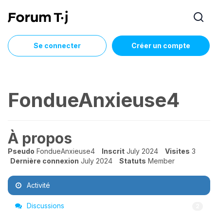
Se connecter
Créer un compte
FondueAnxieuse4
À propos
Pseudo
FondueAnxieuse4
Inscrit
July 2024
Visites
3
Dernière connexion
July 2024
Statuts
Member
Activité
Discussions
2