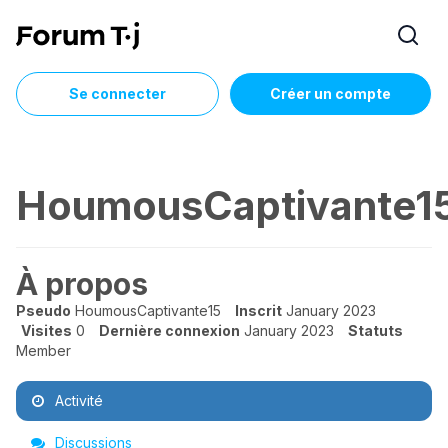
Se connecter
Créer un compte
HoumousCaptivante1
À propos
Pseudo
HoumousCaptivante15
Inscrit
January 2023
Visites
0
Dernière connexion
January 2023
Statuts
Member
Activité
Discussions