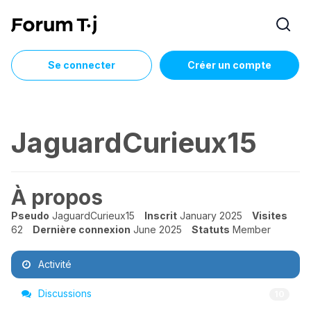
Se connecter
Créer un compte
JaguardCurieux15
À propos
Pseudo
JaguardCurieux15
Inscrit
January 2025
Visites
62
Dernière connexion
June 2025
Statuts
Member
Activité
Discussions
10