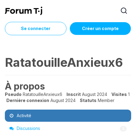
Se connecter
Créer un compte
RatatouilleAnxieux6
À propos
Pseudo
RatatouilleAnxieux6
Inscrit
August 2024
Visites
1
Dernière connexion
August 2024
Statuts
Member
Activité
Discussions
2