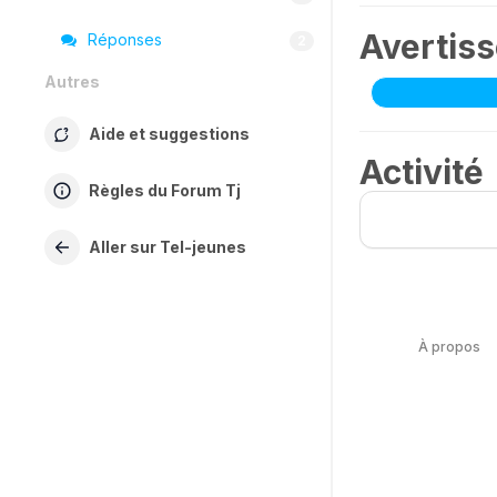
Avertis
Réponses
2
Autres
Aide et suggestions
Activité
Règles du Forum Tj
Aller sur Tel-jeunes
À propos