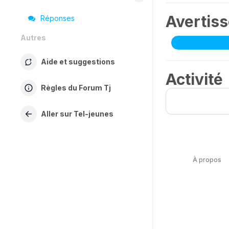
Avertis
Réponses
Autres
Aide et suggestions
Activité
Règles du Forum Tj
Aller sur Tel-jeunes
À propos