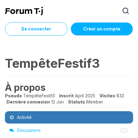
Se connecter
Créer un compte
TempêteFestif3
À propos
Pseudo
TempêteFestif3
Inscrit
April 2025
Visites
832
Dernière connexion
12 Jun
Statuts
Member
Activité
Discussions
14